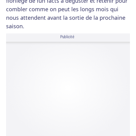
florilège de fun facts à déguster et retenir pour
combler comme on peut les longs mois qui
nous attendent avant la sortie de la prochaine
saison.
Publicité