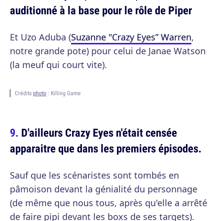
auditionné à la base pour le rôle de Piper
Et Uzo Aduba (
Suzanne "Crazy Eyes” Warren
,
notre grande pote) pour celui de Janae Watson
(la meuf qui court vite).
Crédits
photo
: Killing Game
D'ailleurs Crazy Eyes n'était censée
apparaitre que dans les premiers épisodes.
Sauf que les scénaristes sont tombés en
pâmoison devant la génialité du personnage
(de même que nous tous, après qu'elle a arrêté
de faire pipi devant les boxs de ses targets).