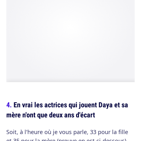
En vrai les actrices qui jouent Daya et sa
mère n'ont que deux ans d'écart
Soit, à l'heure où je vous parle, 33 pour la fille
et 35 pour la mère (preuve en est ci-dessous).