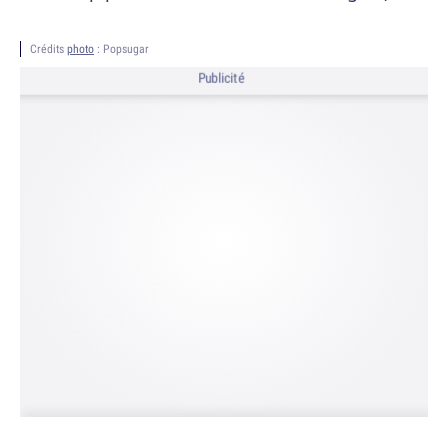
Crédits
photo
: Popsugar
Publicité