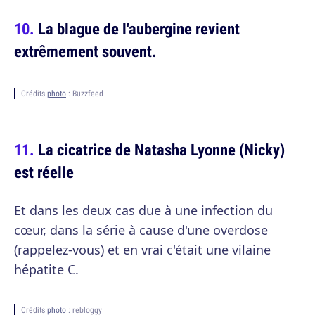
La blague de l'aubergine revient
extrêmement souvent.
Crédits
photo
: Buzzfeed
La cicatrice de Natasha Lyonne (Nicky)
est réelle
Et dans les deux cas due à une infection du
cœur, dans la série à cause d'une overdose
(rappelez-vous) et en vrai c'était une vilaine
hépatite C.
Crédits
photo
: rebloggy