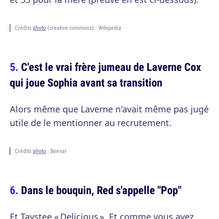
Crédits
photo
(creative commons) : Wikipedia
C'est le vrai frère jumeau de Laverne Cox
qui joue Sophia avant sa transition
Alors même que Laverne n'avait même pas jugé
utile de le mentionner au recrutement.
Crédits
photo
: Beevar
Dans le bouquin, Red s'appelle "Pop"
Et Taystee « Delicious ». Et comme vous avez