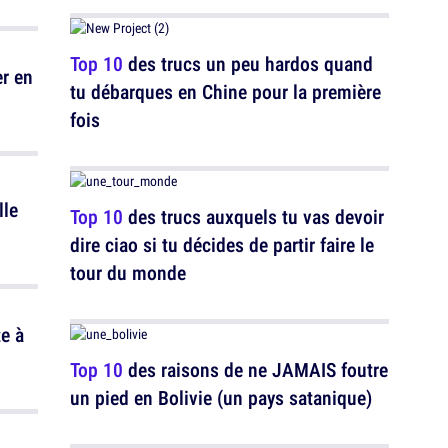
Top 10
des trucs un peu hardos quand
er en
tu débarques en Chine pour la première
fois
lle
Top 10
des trucs auxquels tu vas devoir
dire ciao si tu décides de partir faire le
tour du monde
e à
Top 10
des raisons de ne JAMAIS foutre
un pied en Bolivie (un pays satanique)