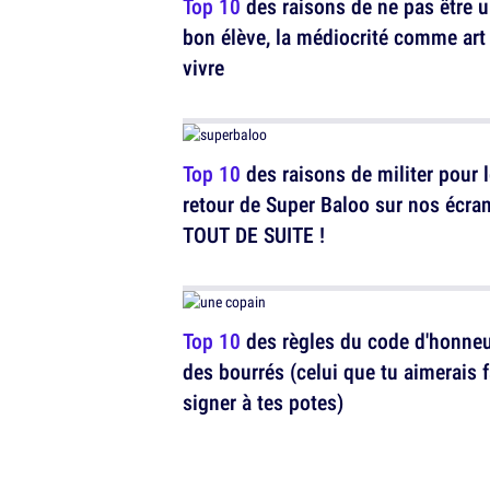
Top 10
des raisons de ne pas être 
bon élève, la médiocrité comme art
vivre
Top 10
des raisons de militer pour 
retour de Super Baloo sur nos écran
TOUT DE SUITE !
Top 10
des règles du code d'honne
des bourrés (celui que tu aimerais f
signer à tes potes)