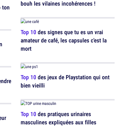
bouh les vilaines incohérences !
 ton
Top 10
des signes que tu es un vrai
amateur de café, les capsules c'est la
n
mort
Top 10
des jeux de Playstation qui ont
endre
bien vieilli
Top 10
des pratiques urinaires
eur
masculines expliquées aux filles