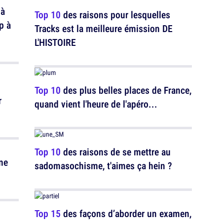
 à
Top 10
des raisons pour lesquelles
p à
Tracks est la meilleure émission DE
L'HISTOIRE
Top 10
des plus belles places de France,
r
quand vient l'heure de l'apéro...
Top 10
des raisons de se mettre au
ne
sadomasochisme, t'aimes ça hein ?
Top 15
des façons d’aborder un examen,