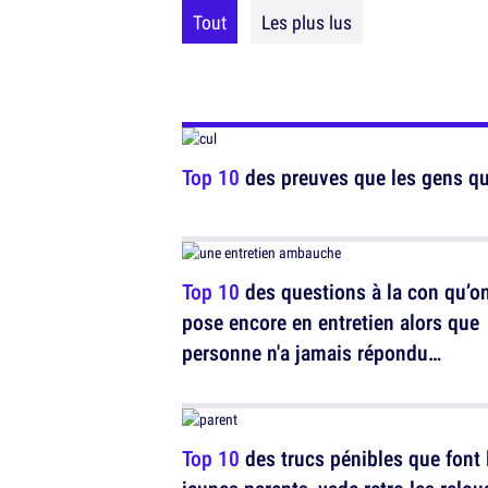
Tout
Les plus lus
Top 10
des preuves que les gens qui
Top 10
des questions à la con qu’o
pose encore en entretien alors que
personne n'a jamais répondu
honnêtement
Top 10
des trucs pénibles que font 