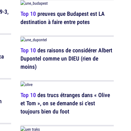
9-3,
Top 10
preuves que Budapest est LA
destination à faire entre potes
Top 10
des raisons de considérer Albert
ca
Dupontel comme un DIEU (rien de
moins)
Top 10
des trucs étranges dans « Olive
n
et Tom », on se demande si c'est
toujours bien du foot