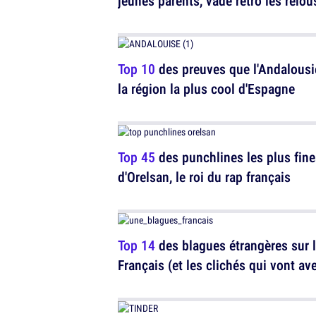
jeunes parents, vade retro les relous
Top 10
des preuves que l'Andalousi
la région la plus cool d'Espagne
Top 45
des punchlines les plus fine
d'Orelsan, le roi du rap français
Top 14
des blagues étrangères sur 
Français (et les clichés qui vont av