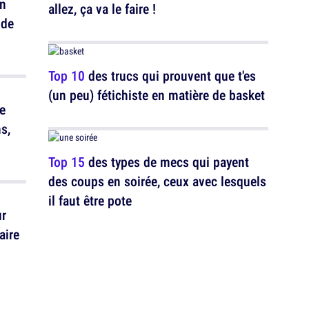
un
allez, ça va le faire !
 de
Top 10
des trucs qui prouvent que t'es
(un peu) fétichiste en matière de basket
le
s,
Top 15
des types de mecs qui payent
des coups en soirée, ceux avec lesquels
il faut être pote
ur
aire