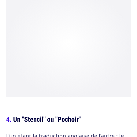
Un "Stencil" ou "Pochoir"
L’un étant la traduction anglaise de l’autre : le