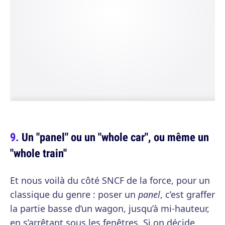
Un "panel" ou un "whole car", ou même un
"whole train"
Et nous voilà du côté SNCF de la force, pour un
classique du genre : poser un
panel
, c’est graffer
la partie basse d’un wagon, jusqu’à mi-hauteur,
en s’arrêtant sous les fenêtres. Si on décide