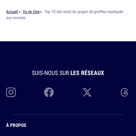
Accueil
Vu en Une
Top 10 des mots du jargon de graffeur expliqués
aux novices
SUIS-NOUS SUR
LES RÉSEAUX
À PROPOS