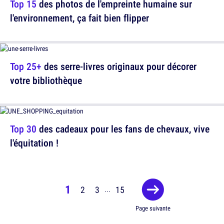
Top 15
des photos de l'empreinte humaine sur
l'environnement, ça fait bien flipper
Top 25+
des serre-livres originaux pour décorer
votre bibliothèque
Top 30
des cadeaux pour les fans de chevaux, vive
l'équitation !
1
2
3
15
...
Page suivante