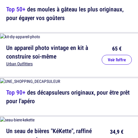
Top 50+
des moules à gâteau les plus originaux,
pour égayer vos goûters
Un appareil photo vintage en kit à
65 €
construire soi-même
Voir l'offre
Urban Outfitters
Top 90+
des décapsuleurs originaux, pour être prêt
pour l'apéro
Un seau de bières "KéKette", raffiné
34,9 €