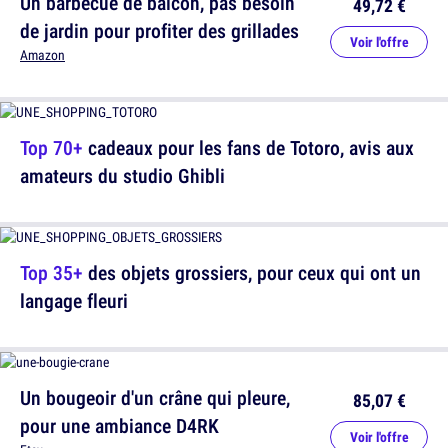
Un barbecue de balcon, pas besoin
49,72 €
de jardin pour profiter des grillades
Voir l'offre
Amazon
Top 70+
cadeaux pour les fans de Totoro, avis aux
amateurs du studio Ghibli
Top 35+
des objets grossiers, pour ceux qui ont un
langage fleuri
Un bougeoir d'un crâne qui pleure,
85,07 €
pour une ambiance D4RK
Voir l'offre