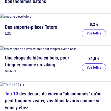
bonshommes bâtons
8,2 €
Des emporte-pièces Totoro
Etsy
Voir l'offre
Une chope de bière en bois, pour
31,8 €
trinquer comme un viking
Voir l'offre
Amazon
Top 10
des décors de cinéma "abandonnés" qu'on
peut toujours visiter, vos films favoris comme si
vous y étiez