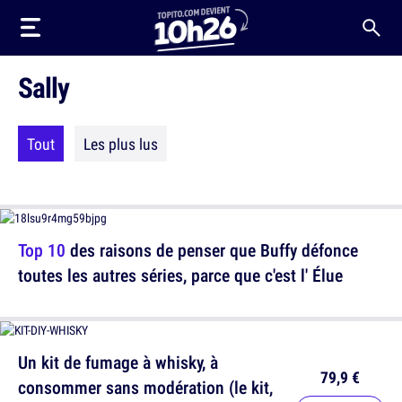
Sally
Tout
Les plus lus
Top 10
des raisons de penser que Buffy défonce
toutes les autres séries, parce que c'est l' Élue
Un kit de fumage à whisky, à
79,9 €
consommer sans modération (le kit,