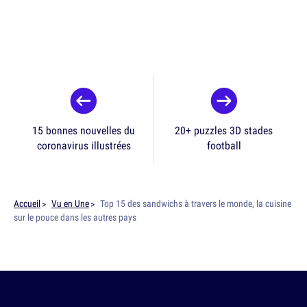
15 bonnes nouvelles du
20+ puzzles 3D stades
coronavirus illustrées
football
Accueil
Vu en Une
Top 15 des sandwichs à travers le monde, la cuisine
sur le pouce dans les autres pays