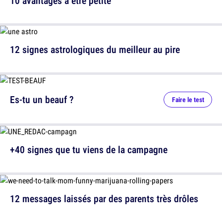
10 avantages à être petite
12 signes astrologiques du meilleur au pire
Es-tu un beauf ?
Faire le test
+40 signes que tu viens de la campagne
12 messages laissés par des parents très drôles