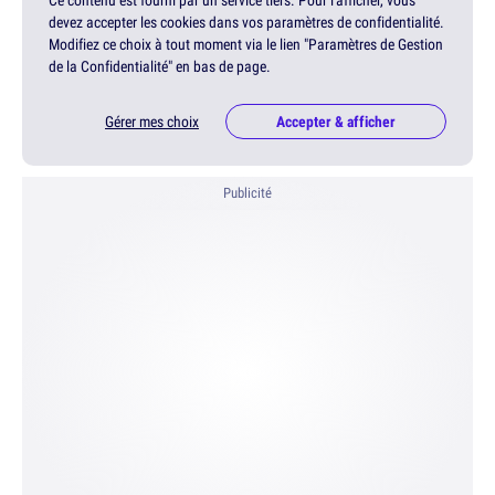
Ce contenu est fourni par un service tiers. Pour l'afficher, vous
devez accepter les cookies dans vos paramètres de confidentialité.
Modifiez ce choix à tout moment via le lien "Paramètres de Gestion
de la Confidentialité" en bas de page.
Gérer mes choix
Accepter & afficher
Publicité