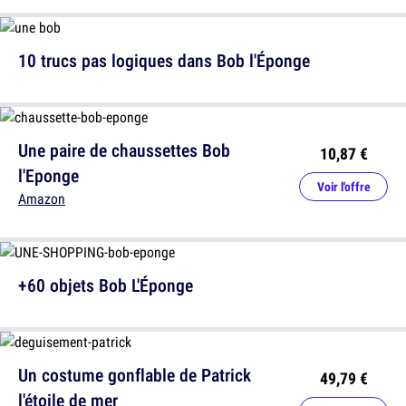
10 trucs pas logiques dans Bob l'Éponge
Une paire de chaussettes Bob
10,87 €
l'Eponge
Voir l'offre
Amazon
+60 objets Bob L'Éponge
Un costume gonflable de Patrick
49,79 €
l'étoile de mer