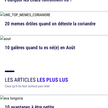
20 memes drôles quand on déteste la coriandre
10 galères quand tu es né(e) en Août
LES ARTICLES
LES PLUS LUS
Ceux qu'il ne faut surtout pas rater
10 avantages à être petite