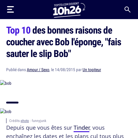
Top 10
des bonnes raisons de
coucher avec Bob l'éponge, "fais
sauter le slip Bob"
Publié dans
Amour / Sexo
, le 14/08/2015 par
Un topiteur
Crédits
photo
: funnyjunk
Depuis que vous êtes sur
Tinder
, vous
enchaînez les dates et les plans cul tous plus