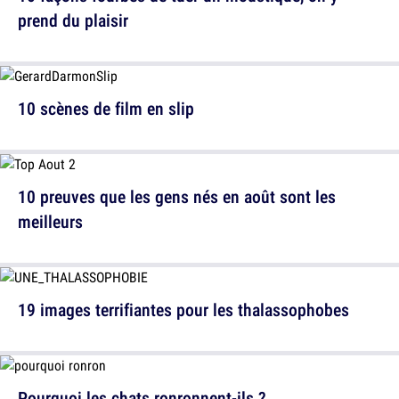
prend du plaisir
10 scènes de film en slip
10 preuves que les gens nés en août sont les
meilleurs
19 images terrifiantes pour les thalassophobes
Pourquoi les chats ronronnent-ils ?