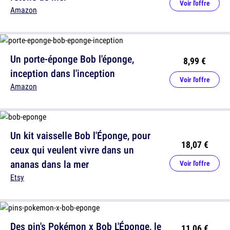
Voir l'offre
Amazon
Un porte-éponge Bob l'éponge,
8,99 €
inception dans l'inception
Voir l'offre
Amazon
Un kit vaisselle Bob l'Éponge, pour
18,07 €
ceux qui veulent vivre dans un
ananas dans la mer
Voir l'offre
Etsy
Des pin's Pokémon x Bob L'Éponge, le
11,06 €