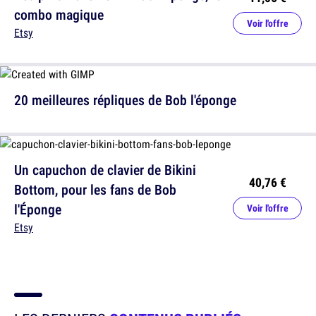
combo magique
Voir l'offre
Etsy
20 meilleures répliques de Bob l'éponge
Un capuchon de clavier de Bikini
40,76 €
Bottom, pour les fans de Bob
l'Éponge
Voir l'offre
Etsy