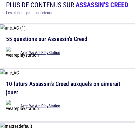
PLUS DE CONTENUS SUR
ASSASSIN'S CREED
Les plus lus par nos lecteurs
55 questions sur Assassin's Creed
Avec
We Are PlayStation
10 futurs Assassin's Creed auxquels on aimerait
jouer
Avec
We Are PlayStation