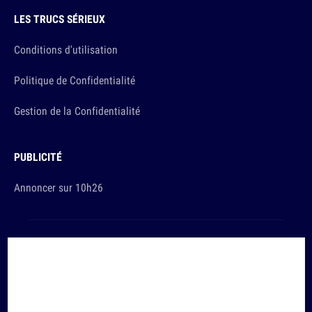
LES TRUCS SÉRIEUX
Conditions d'utilisation
Politique de Confidentialité
Gestion de la Confidentialité
PUBLICITÉ
Annoncer sur 10h26
Et sinon, vous ça va ?
Copyright © 2026 The Original Publishing Studio