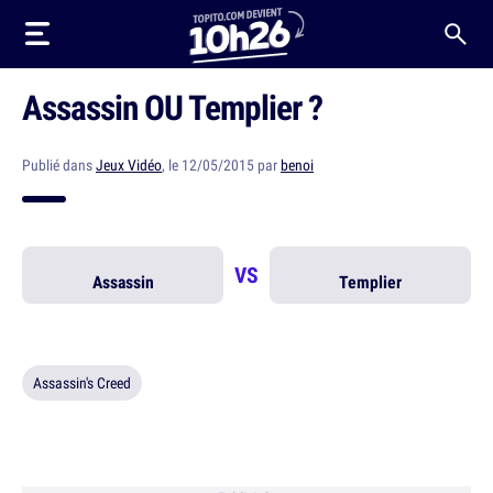
Assassin OU Templier ?
Publié dans
Jeux Vidéo
, le 12/05/2015 par
benoi
VS
Assassin
Templier
Assassin's Creed