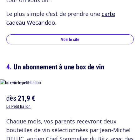
tour on vous dit !
Le plus simple c'est de prendre une
carte
cadeau Wecandoo
.
Voir le site
Un abonnement à une box de vin
dès
21,9 €
Le Petit Ballon
Chaque mois, vos parents recevront deux
bouteilles de vin sélectionnées par Jean-Michel
DELUC, ancien Chef Sommelier du Ritz, avec des