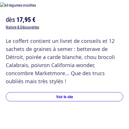
dès
17,95 €
Nature & Découvertes
Le coffert contient un livret de conseils et 12
sachets de graines à semer : betterave de
Détroit, poirée a carde blanche, chou brocoli
Calabrais, poivron California wonder,
concombre Marketmore... Que des trucs
oubliés mais très stylés !
Voir le site
Un coffret d'infusions à composer soi-