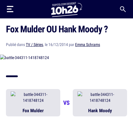
Fox Mulder OU Hank Moody ?
Publié dans
TV / Séries
, le 16/12/2014 par
Emma Schrams
VS
Fox Mulder
Hank Moody