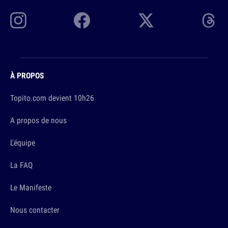
À PROPOS
Topito.com devient 10h26
A propos de nous
L'équipe
La FAQ
Le Manifeste
Nous contacter