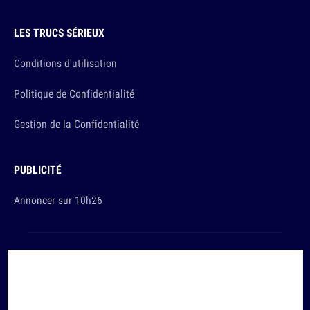
LES TRUCS SÉRIEUX
Conditions d'utilisation
Politique de Confidentialité
Gestion de la Confidentialité
PUBLICITÉ
Annoncer sur 10h26
Et sinon, vous ça va ?
Copyright © 2026 The Original Publishing Studio