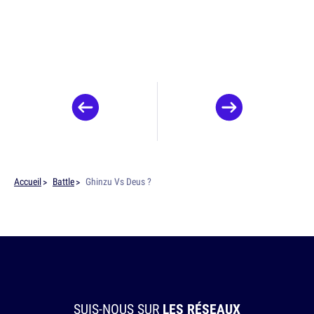
Accueil
Battle
Ghinzu Vs Deus ?
SUIS-NOUS SUR
LES RÉSEAUX