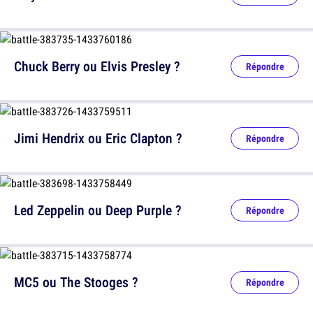
Chuck Berry ou Elvis Presley ?
Répondre
Jimi Hendrix ou Eric Clapton ?
Répondre
Led Zeppelin ou Deep Purple ?
Répondre
MC5 ou The Stooges ?
Répondre