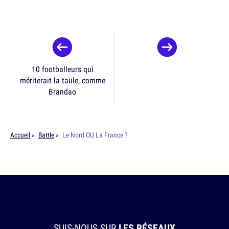
10 footballeurs qui
mériterait la taule, comme
Brandao
Accueil
Battle
Le Nord OU La France ?
SUIS-NOUS SUR
LES RÉSEAUX