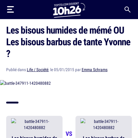
Les bisous humides de mémé OU
Les bisous barbus de tante Yvonne
?
Publié dans
Life / Société
, le 05/01/2015 par
Emma Schrams
VS