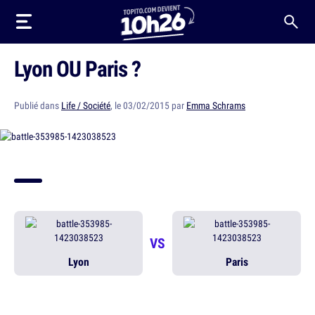
Lyon OU Paris ?
Publié dans
Life / Société
, le 03/02/2015 par
Emma Schrams
VS
Lyon
Paris