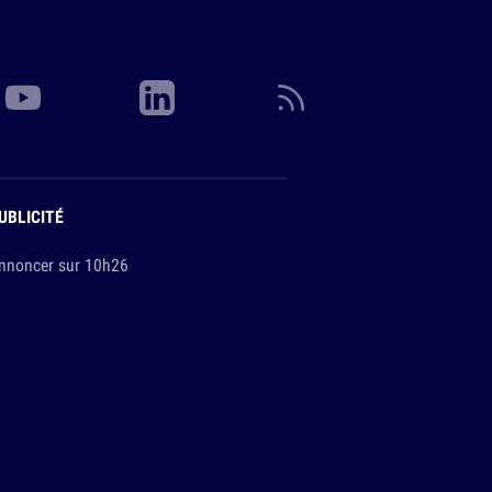
UBLICITÉ
nnoncer sur 10h26