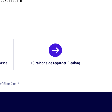
lasse
10 raisons de regarder Fleabag
e Céline Dion ?