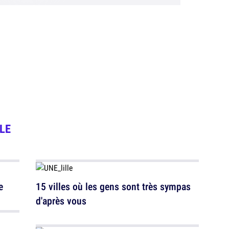
LE
e
15 villes où les gens sont très sympas
d'après vous