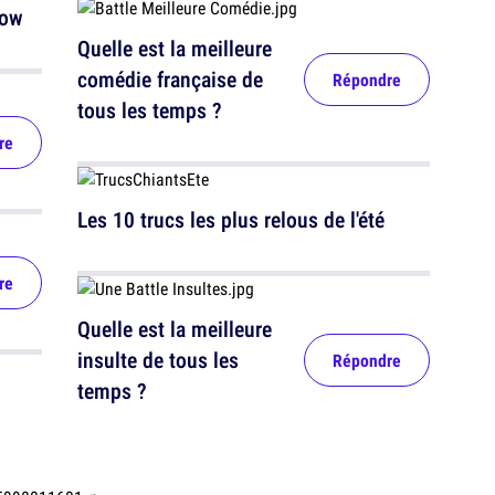
now
Quelle est la meilleure
comédie française de
Répondre
tous les temps ?
re
Les 10 trucs les plus relous de l'été
re
Quelle est la meilleure
insulte de tous les
Répondre
temps ?