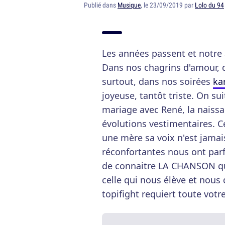
Publié dans
Musique
, le 23/09/2019 par
Lolo du 94
Les années passent et notr
Dans nos chagrins d'amour, 
surtout, dans nos soirées
ka
joyeuse, tantôt triste. On su
mariage avec René, la naissa
évolutions vestimentaires. C
une mère sa voix n'est jamai
réconfortantes nous ont parfo
de connaitre LA CHANSON qui
celle qui nous élève et nous d
topifight requiert toute votr