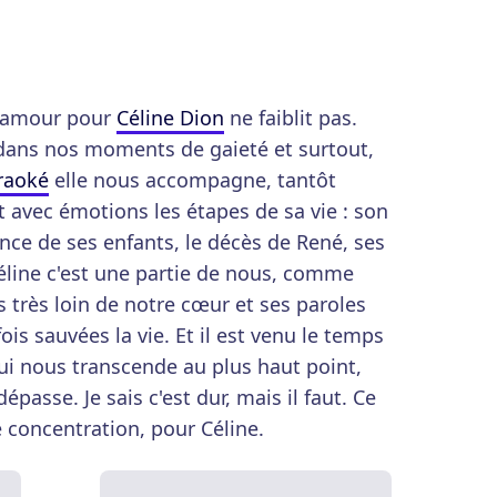
e amour pour
Céline Dion
ne faiblit pas.
dans nos moments de gaieté et surtout,
raoké
elle nous accompagne, tantôt
it avec émotions les étapes de sa vie : son
nce de ses enfants, le décès de René, ses
éline c'est une partie de nous, comme
s très loin de notre cœur et ses paroles
is sauvées la vie. Et il est venu le temps
 nous transcende au plus haut point,
épasse. Je sais c'est dur, mais il faut. Ce
e concentration, pour Céline.