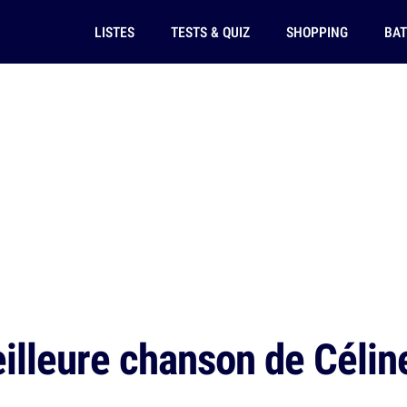
LISTES
TESTS & QUIZ
SHOPPING
BAT
eilleure chanson de Célin