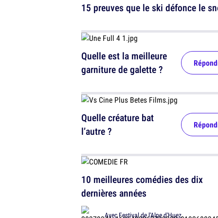
15 preuves que le ski défonce le s
Quelle est la meilleure
Répond
garniture de galette ?
Quelle créature bat
Répond
l’autre ?
10 meilleures comédies des dix
dernières années
Avec
Festival de l'Alpe d'Huez