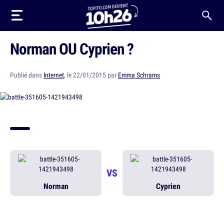
Norman OU Cyprien ?
Publié dans
Internet
, le 22/01/2015 par
Emma Schrams
VS
Norman
Cyprien