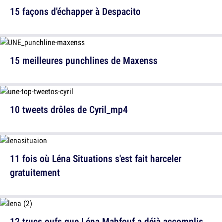
15 façons d'échapper à Despacito
15 meilleures punchlines de Maxenss
10 tweets drôles de Cyril_mp4
11 fois où Léna Situations s'est fait harceler
gratuitement
12 trucs oufs que Léna Mahfouf a déjà accomplis