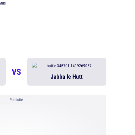
ams
VS
Jabba le Hutt
Publicité