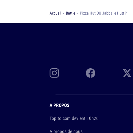
Accueil
Battle
Pizza Hut OU Jabba le Hutt ?
À PROPOS
Topito.com devient 10h26
A propos de nous