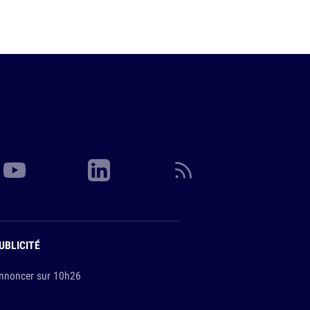
UBLICITÉ
nnoncer sur 10h26