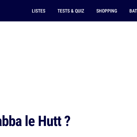
LISTES
TESTS & QUIZ
SHOPPING
BAT
bba le Hutt ?