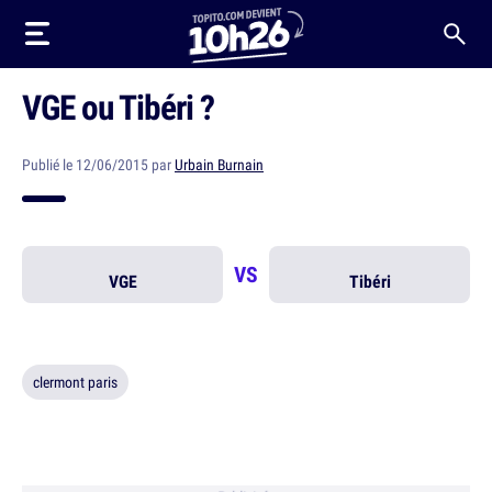
VGE ou Tibéri ?
Publié le 12/06/2015 par
Urbain Burnain
VS
VGE
Tibéri
clermont paris