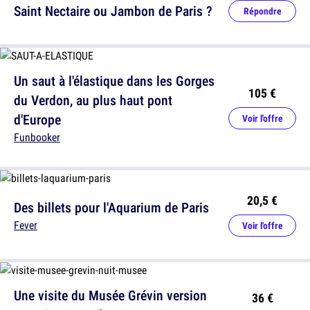
Saint Nectaire ou Jambon de Paris ?
Répondre
Un saut à l'élastique dans les Gorges
105 €
du Verdon, au plus haut pont
d'Europe
Voir l'offre
Funbooker
20,5 €
Des billets pour l'Aquarium de Paris
Fever
Voir l'offre
Une visite du Musée Grévin version
36 €