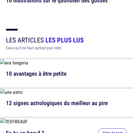
10 illustrations sur le quotidien des gosses
LES ARTICLES
LES PLUS LUS
Ceux qu'il ne faut surtout pas rater
10 avantages à être petite
12 signes astrologiques du meilleur au pire
Es-tu un beauf ?