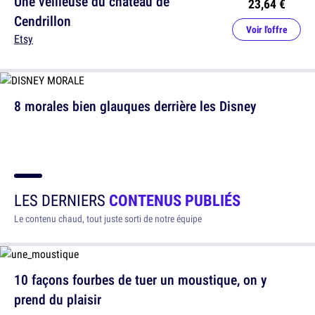
Une veilleuse du château de
23,64 €
Cendrillon
Voir l'offre
Etsy
8 morales bien glauques derrière les Disney
LES DERNIERS
CONTENUS PUBLIÉS
Le contenu chaud, tout juste sorti de notre équipe
10 façons fourbes de tuer un moustique, on y
prend du plaisir