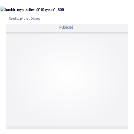
Crédits
photo
: Disney
Publicité