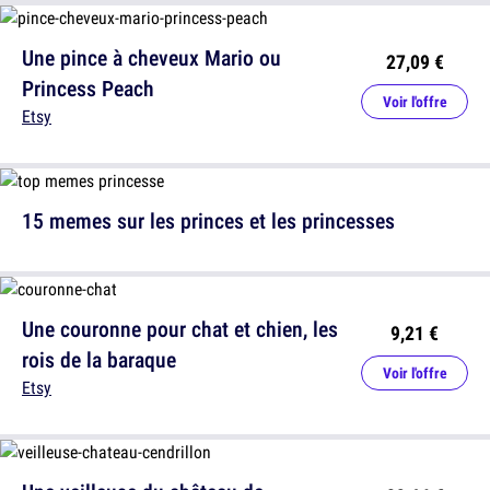
Une pince à cheveux Mario ou
27,09 €
Princess Peach
Voir l'offre
Etsy
15 memes sur les princes et les princesses
Une couronne pour chat et chien, les
9,21 €
rois de la baraque
Voir l'offre
Etsy