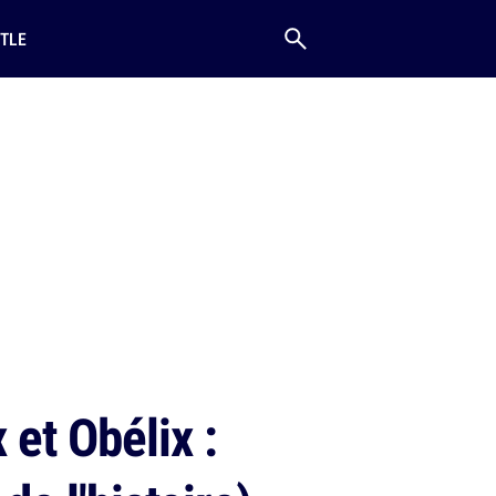
TLE
 et Obélix :