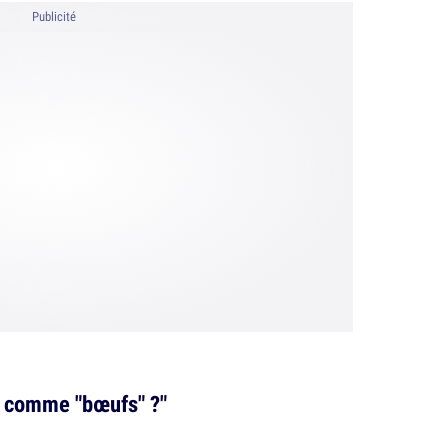
Publicité
z comme "bœufs" ?"