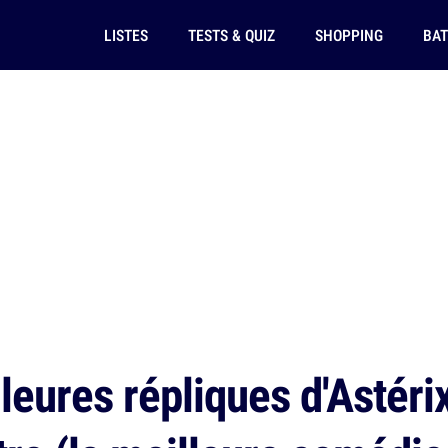
LISTES
TESTS & QUIZ
SHOPPING
BAT
eures répliques d'Astérix