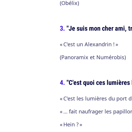
(Obélix)
"Je suis mon cher ami, tr
« C'est un Alexandrin ! »
(Panoramix et Numérobis)
"C'est quoi ces lumières 
« C'est les lumières du port 
« … fait naufrager les papill
« Hein ? »