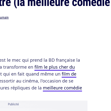
re (la meilleure comédie d
Burnain
'est le mec qui prend la BD française la
la transforme en
film le plus cher du
 et qui en fait quand même un
film de
essortir au cinéma, l'occasion de se
ures répliques de la
meilleure comédie
Publicité