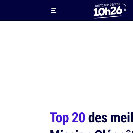
Top 20
des meill