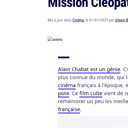
Mission Cléopât
Mis à jour dans
Cinéma
, le 01/07/2025 par
Urbain 
Alain Chabat est un génie
. C
plus connue du monde, qui 
cinéma
français à l'époque,
pote
. Ce
film culte
vient de r
remémorer un peu les meille
française
.