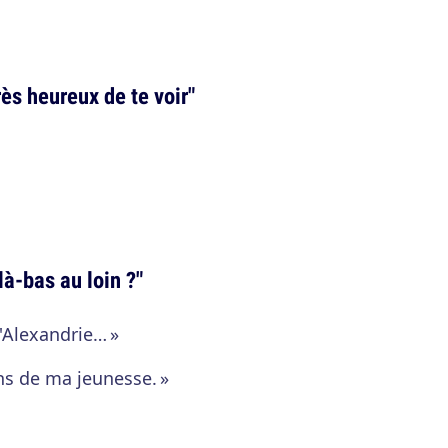
ès heureux de te voir"
là-bas au loin ?"
d'Alexandrie… »
ons de ma jeunesse. »