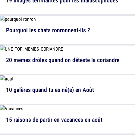
19 images terrifiantes pour les thalassophobes
Pourquoi les chats ronronnent-ils ?
20 memes drôles quand on déteste la coriandre
10 galères quand tu es né(e) en Août
15 raisons de partir en vacances en août