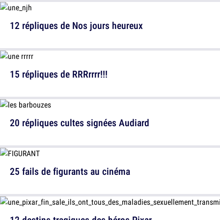
12 répliques de Nos jours heureux
15 répliques de RRRrrrr!!!
20 répliques cultes signées Audiard
25 fails de figurants au cinéma
12 destins tragiques des héros Pixar