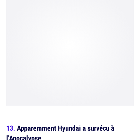
Apparemment Hyundai a survécu à
l'Apocalypse