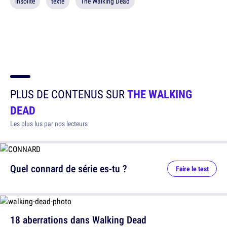
insolite
texte
The Walking Dead
PLUS DE CONTENUS SUR
THE WALKING
DEAD
Les plus lus par nos lecteurs
Quel connard de série es-tu ?
Faire le test
18 aberrations dans Walking Dead