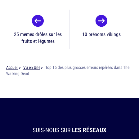
25 memes drôles sur les
10 prénoms vikings
fruits et légumes
Accueil
Vu en Une
Top 15 des plus grosses erreurs repérées dans The
Walking Dead
SUIS-NOUS SUR
LES RÉSEAUX