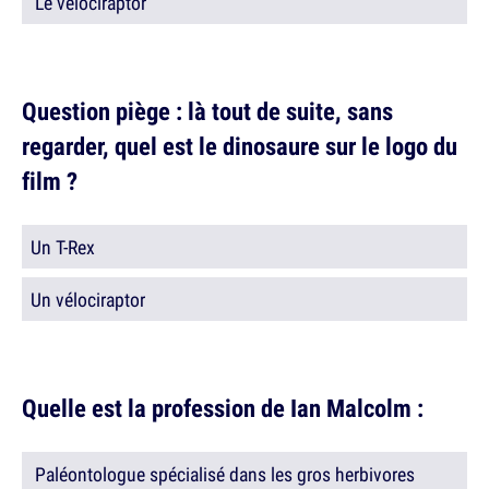
Le vélociraptor
Question piège : là tout de suite, sans
regarder, quel est le dinosaure sur le logo du
film ?
Un T-Rex
Un vélociraptor
Quelle est la profession de Ian Malcolm :
Paléontologue spécialisé dans les gros herbivores