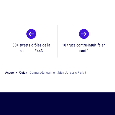
30+ tweets drôles de la
10 trucs contre-intuitifs en
semaine #443
santé
Accueil
Quiz
Connais-tu vraiment bien Jurassic Park ?