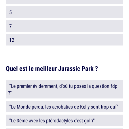
5
7
12
Quel est le meilleur Jurassic Park ?
"Le premier évidemment, d'où tu poses la question fdp
?"
"Le Monde perdu, les acrobaties de Kelly sont trop ouf"
"Le 3ème avec les ptérodactyles c'est golri"