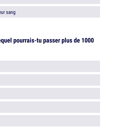
eur sang
equel pourrais-tu passer plus de 1000