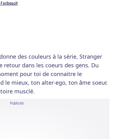
 Faribeault
onne des couleurs à la série, Stranger
e retour dans les coeurs des gens. Du
 moment pour toi de connaitre le
 le mieux, ton alter-ego, ton âme soeur.
atoire musclé.
Publicité