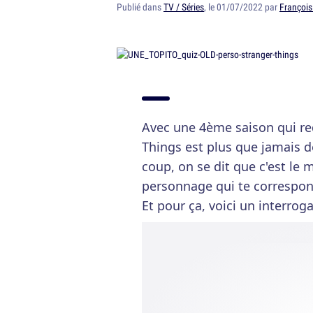
Publié dans
TV / Séries
, le 01/07/2022 par
François
Avec une 4ème saison qui red
Things est plus que jamais d
coup, on se dit que c'est le
personnage qui te correspond
Et pour ça, voici un interrog