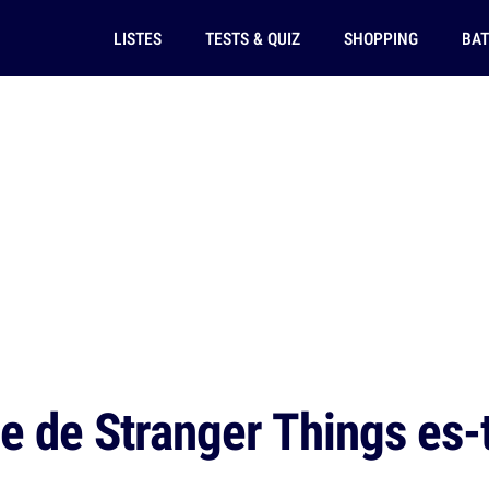
LISTES
TESTS & QUIZ
SHOPPING
BAT
 de Stranger Things es-