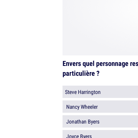
Envers quel personnage res
particulière ?
Steve Harrington
Nancy Wheeler
Jonathan Byers
Joyce Byers