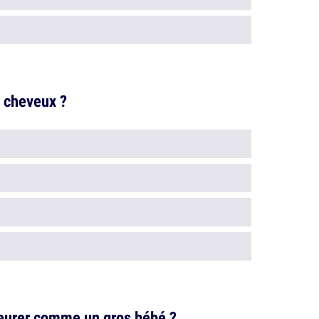
 cheveux ?
pleurer comme un gros bébé ?