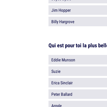
Jim Hopper
Billy Hargrove
Qui est pour toi la plus bel
Eddie Munson
Suzie
Erica Sinclair
Peter Ballard
Argyle