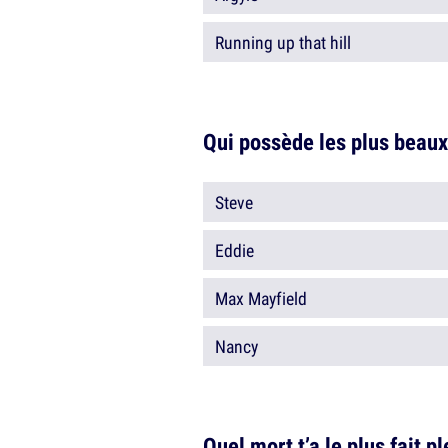
Running up that hill
Qui possède les plus beaux
Steve
Eddie
Max Mayfield
Nancy
Quel mort t’a le plus fait 