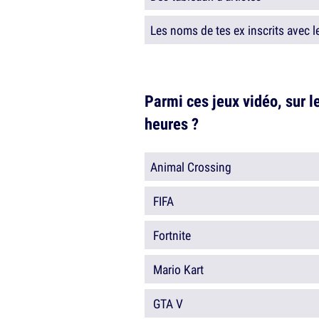
Les noms de tes ex inscrits avec l
Parmi ces jeux vidéo, sur l
heures ?
Animal Crossing
FIFA
Fortnite
Mario Kart
GTA V