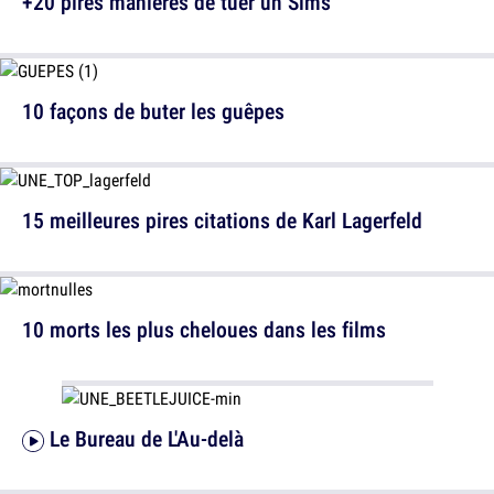
+20 pires manières de tuer un Sims
10 façons de buter les guêpes
15 meilleures pires citations de Karl Lagerfeld
10 morts les plus cheloues dans les films
Le Bureau de L'Au-delà