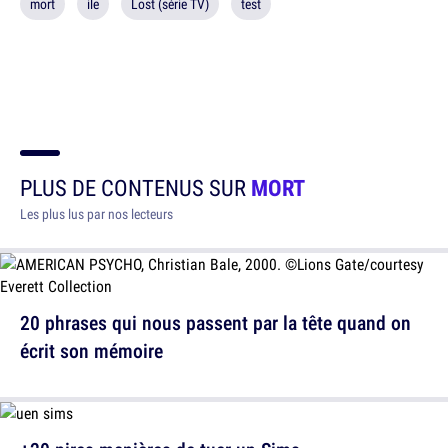
mort
ile
Lost (série TV)
test
PLUS DE CONTENUS SUR
MORT
Les plus lus par nos lecteurs
20 phrases qui nous passent par la tête quand on
écrit son mémoire