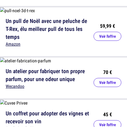
Un pull de Noël avec une peluche de
59,99 €
T-Rex, élu meilleur pull de tous les
temps
Voir l'offre
Amazon
Un atelier pour fabriquer ton propre
70 €
parfum, pour une odeur unique
Voir l'offre
Wecandoo
Un coffret pour adopter des vignes et
45 €
recevoir son vin
Voir l'offre