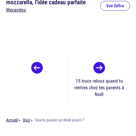
mozzarella, l'idée cadeau parfaite
Voir l'offre
Wecandoo
15 trucs relous quand tu
rentres chez tes parents à
Noël
Accueil
Quiz
Vas-tu passer un Noël pourri ?