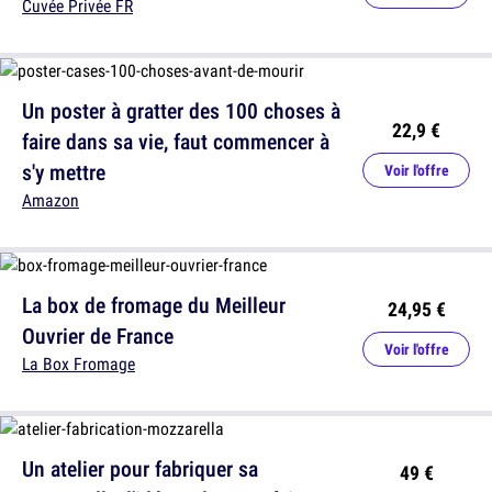
Cuvée Privée FR
Un poster à gratter des 100 choses à
22,9 €
faire dans sa vie, faut commencer à
s'y mettre
Voir l'offre
Amazon
La box de fromage du Meilleur
24,95 €
Ouvrier de France
Voir l'offre
La Box Fromage
Un atelier pour fabriquer sa
49 €