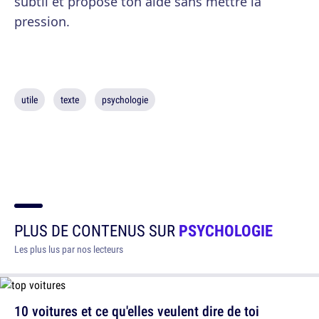
subtil et propose ton aide sans mettre la
pression.
utile
texte
psychologie
PLUS DE CONTENUS SUR
PSYCHOLOGIE
Les plus lus par nos lecteurs
10 voitures et ce qu'elles veulent dire de toi