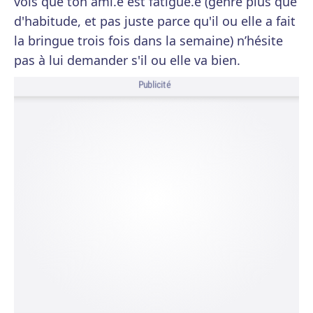
vois que ton ami.e est fatigué.e (genre plus que
d'habitude, et pas juste parce qu'il ou elle a fait
la bringue trois fois dans la semaine) n’hésite
pas à lui demander s'il ou elle va bien.
Publicité