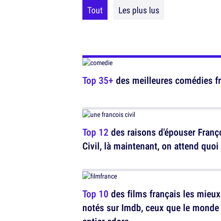
Tout
Les plus lus
Top 35+
des meilleures comédies fr
Top 12
des raisons d'épouser Franç
Civil, là maintenant, on attend quoi
Top 10
des films français les mieux
notés sur Imdb, ceux que le monde