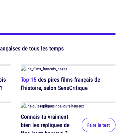
ançaises de tous les temps
ois
Top 15
des pires films français de
 ?
l'histoire, selon SensCritique
Connais-tu vraiment
bien les répliques de
Faire le test