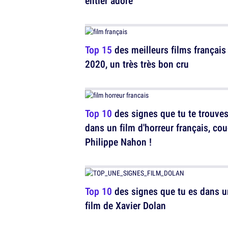
entier adore
Top 15
des meilleurs films français
2020, un très très bon cru
Top 10
des signes que tu te trouve
dans un film d'horreur français, co
Philippe Nahon !
Top 10
des signes que tu es dans u
film de Xavier Dolan