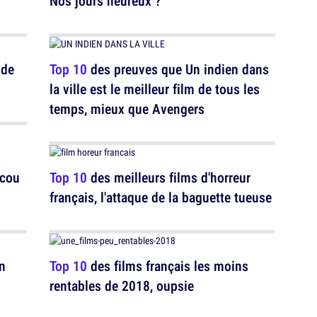
Nos jours heureux ?
 de
Top 10
des preuves que Un indien dans
la ville est le meilleur film de tous les
temps, mieux que Avengers
s
ucou
Top 10
des meilleurs films d'horreur
français, l'attaque de la baguette tueuse
n
Top 10
des films français les moins
rentables de 2018, oupsie