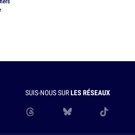
chers
e
SUIS-NOUS SUR
LES RÉSEAUX