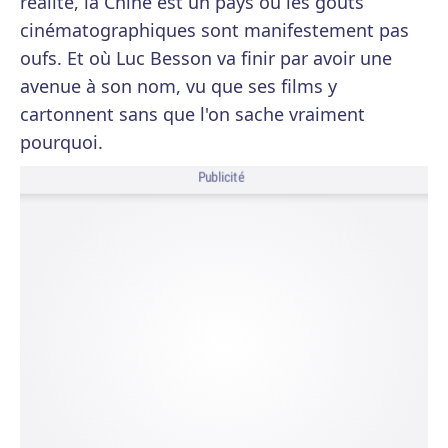
réalité, la Chine est un pays où les goûts
cinématographiques sont manifestement pas
oufs. Et où Luc Besson va finir par avoir une
avenue à son nom, vu que ses films y
cartonnent sans que l'on sache vraiment
pourquoi.
Publicité