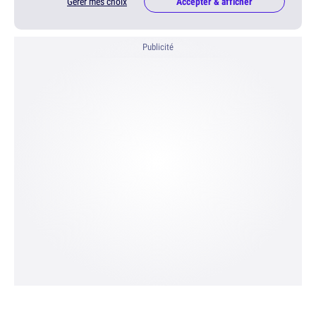
Gérer mes choix
Accepter & afficher
Publicité