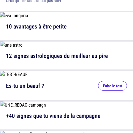
Ceux qu'il ne faut surtout pas rater
10 avantages à être petite
12 signes astrologiques du meilleur au pire
Es-tu un beauf ?
Faire le test
+40 signes que tu viens de la campagne