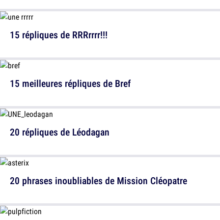
15 répliques de RRRrrrr!!!
15 meilleures répliques de Bref
20 répliques de Léodagan
20 phrases inoubliables de Mission Cléopatre