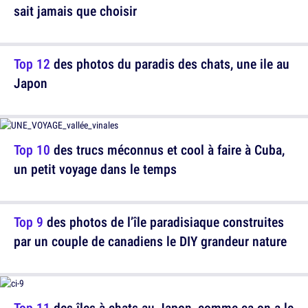
sait jamais que choisir
Top 12
des photos du paradis des chats, une ile au
Japon
Top 10
des trucs méconnus et cool à faire à Cuba,
un petit voyage dans le temps
Top 9
des photos de l’île paradisiaque construites
par un couple de canadiens le DIY grandeur nature
Top 11
des îles à chats au Japon, comme ça on a le