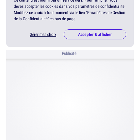
Ce contenu est fourni par un service tiers. Pour l'afficher, vous
devez accepter les cookies dans vos paramètres de confidentialité.
Modifiez ce choix à tout moment via le lien "Paramètres de Gestion
de la Confidentialité" en bas de page.
Gérer mes choix
Accepter & afficher
Publicité