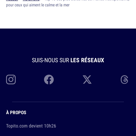
pour ceux qui aiment le calme et la mer
SUIS-NOUS SUR
LES RÉSEAUX
À PROPOS
Topito.com devient 10h26