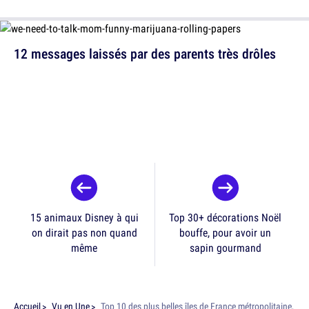
12 messages laissés par des parents très drôles
15 animaux Disney à qui
Top 30+ décorations Noël
on dirait pas non quand
bouffe, pour avoir un
même
sapin gourmand
Accueil
Vu en Une
Top 10 des plus belles îles de France métropolitaine,