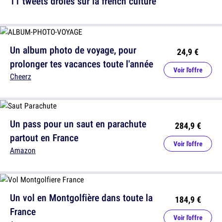
11 tweets drôles sur la french culture
Un album photo de voyage, pour
24,9 €
prolonger tes vacances toute l'année
Voir l'offre
Cheerz
Un pass pour un saut en parachute
284,9 €
partout en France
Voir l'offre
Amazon
Un vol en Montgolfière dans toute la
184,9 €
France
Voir l'offre