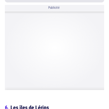
Publicité
Les îles de Lérins