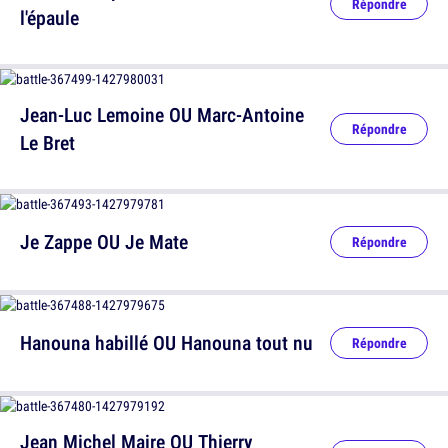
Répondre
l'épaule
Jean-Luc Lemoine OU Marc-Antoine
Répondre
Le Bret
Je Zappe OU Je Mate
Répondre
Hanouna habillé OU Hanouna tout nu
Répondre
Jean Michel Maire OU Thierry