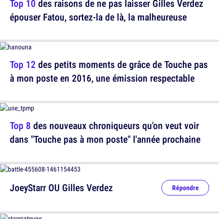
Top 10
des raisons de ne pas laisser Gilles Verdez
épouser Fatou, sortez-la de là, la malheureuse
Top 12
des petits moments de grâce de Touche pas
à mon poste en 2016, une émission respectable
Top 8
des nouveaux chroniqueurs qu'on veut voir
dans "Touche pas à mon poste" l'année prochaine
JoeyStarr OU Gilles Verdez
Répondre