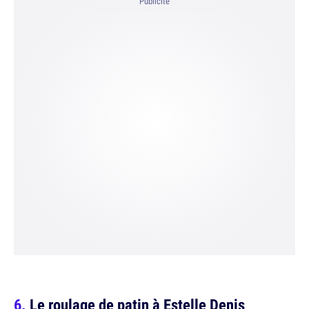
Publicité
Le roulage de patin à Estelle Denis