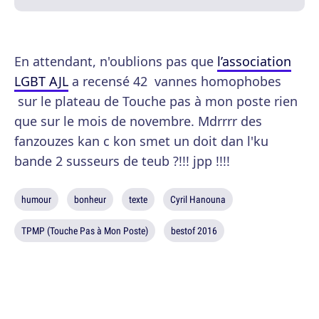
En attendant, n'oublions pas que
l’association
LGBT AJL
a recensé 42 vannes homophobes
sur le plateau de Touche pas à mon poste rien
que sur le mois de novembre. Mdrrrr des
fanzouzes kan c kon smet un doit dan l'ku
bande 2 susseurs de teub ?!!! jpp !!!!
humour
bonheur
texte
Cyril Hanouna
TPMP (Touche Pas à Mon Poste)
bestof 2016