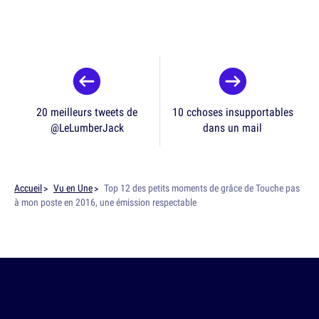
20 meilleurs tweets de
10 cchoses insupportables
@LeLumberJack
dans un mail
Accueil
Vu en Une
Top 12 des petits moments de grâce de Touche pas
à mon poste en 2016, une émission respectable