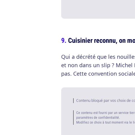
Cuisinier reconnu, on m
Qui a décrété que les nouill
et non dans un slip ? Michel
pas. Cette convention sociale 
Contenu bloqué par vos choix de c
Ce contenu est fourni par un service tier
paramètres de confidentialité.
Modifiez ce choix à tout moment via le l