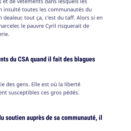
ts et de vêtements dans lesquels les
en insulté toutes les communautés du
dealeur, tout ça, c'est du taff. Alors si en
harceler, le pauvre Cyril risquerait de
rie.
ents du CSA quand il fait des blagues
ie des gens. Elle est où la liberté
ment susceptibles ces gros pédés.
u soutien auprès de sa communauté, il