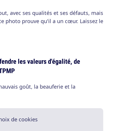
ut, avec ses qualités et ses défauts, mais
te photo prouve qu'il a un cœur. Laissez le
endre les valeurs d'égalité, de
e TPMP
auvais goût, la beauferie et la
hoix de cookies