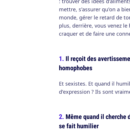
: trouver des idées d'alimen
mettre, s'assurer qu'on a bi
monde, gérer le retard de ton 
plus, derrière, vous venez le 
craquer et de faire une conne
Il reçoit des avertissem
homophobes
Et sexistes. Et quand il humil
d'expression ? Ils sont vrai
Même quand il cherche d
se fait humilier