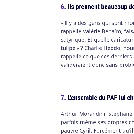
Ils prennent beaucoup d
« Il y a des gens qui sont mor
rappelle Valérie Benaïm, fais
satyrique. Et quelle caricatur
tulipe » ? Charlie Hebdo, nou
rappelle ce que ces derniers
valideraient donc sans prob
L'ensemble du PAF lui ch
Arthur, Morandini, Stéphane
parfois même ses propres ch
pauvre Cyril. Forcément qu'il