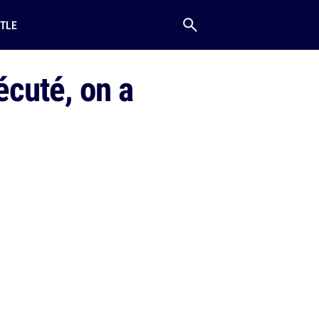
TLE
cuté, on a