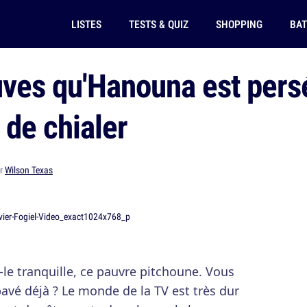
LISTES
TESTS & QUIZ
SHOPPING
BAT
ves qu'Hanouna est persé
 de chialer
ar
Wilson Texas
-le tranquille, ce pauvre pitchoune. Vous
bavé déjà ? Le monde de la TV est très dur