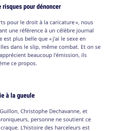
e risques pour dénoncer
ts pour le droit à la caricature », nous
ant une référence à un célèbre journal
e est plus belle que « j'ai le sexe en
illes dans le slip, même combat. Et on se
 apprécient beaucoup l'émission, ils
lème ce propos.
ie à la gueule
 Guillon, Christophe Dechavanne, et
roniqueurs, personne ne soutient ce
 craque. L'histoire des harceleurs est