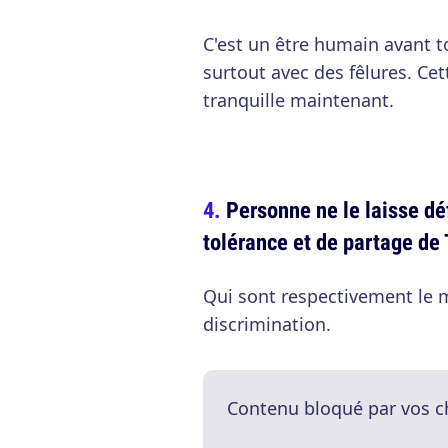
C'est un être humain avant to
surtout avec des fêlures. Cet
tranquille maintenant.
Personne ne le laisse déf
tolérance et de partage d
Qui sont respectivement le m
discrimination.
Contenu bloqué par vos c