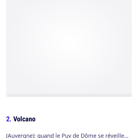
Volcano
(Auvergne): quand le Puy de Dôme se réveille…