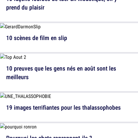
prend du plaisir
10 scènes de film en slip
10 preuves que les gens nés en août sont les
meilleurs
19 images terrifiantes pour les thalassophobes
Pourquoi les chats ronronnent-ils ?