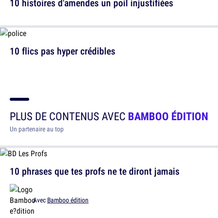
10 histoires d'amendes un poil injustifiées
10 flics pas hyper crédibles
PLUS DE CONTENUS AVEC
BAMBOO ÉDITION
Un partenaire au top
10 phrases que tes profs ne te diront jamais
Avec
Bamboo édition