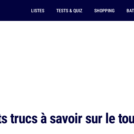
LISTES
TESTS & QUIZ
SHOPPING
BAT
s trucs à savoir sur le to