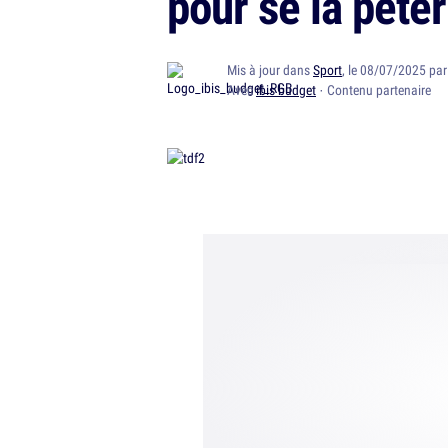
pour se la péter
Mis à jour dans
Sport
, le 08/07/2025 pa
Avec
ibis budget
· Contenu partenaire