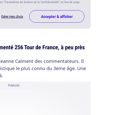
ien "Paramètres de Gestion de la Confidentialité" en bas de page.
Accepter & afficher
Gérer mes choix
menté 256 Tour de France, à peu près
e Jeanne Calment des commentateurs. Il
ristique le plus connu du 3eme âge. Une
à.
Publicité