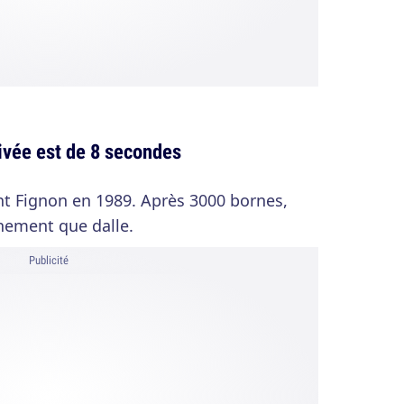
rrivée est de 8 secondes
t Fignon en 1989. Après 3000 bornes,
hement que dalle.
Publicité