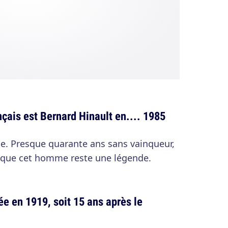
nçais est Bernard Hinault en.... 1985
e. Presque quarante ans sans vainqueur,
t que cet homme reste une légende.
ée en 1919, soit 15 ans après le