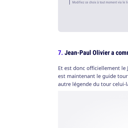
Modifiez ce choix à tout moment via le l
Jean-Paul Olivier a com
Et est donc officiellement l
est maintenant le guide tou
autre légende du tour celui-l