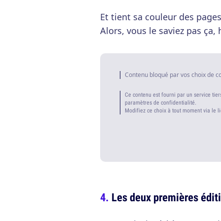
Et tient sa couleur des pages
Alors, vous le saviez pas ça, 
Contenu bloqué par vos choix de c
Ce contenu est fourni par un service tier
paramètres de confidentialité.
Modifiez ce choix à tout moment via le l
Les deux premières édit