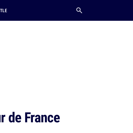
TLE
ur de France