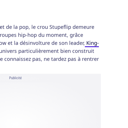
et de la pop, le crou Stupeflip demeure
 groupes hip-hop du moment, grâce
ow et la désinvolture de son leader,
King-
 l’univers particulièrement bien construit
ne connaissez pas, ne tardez pas à rentrer
Publicité