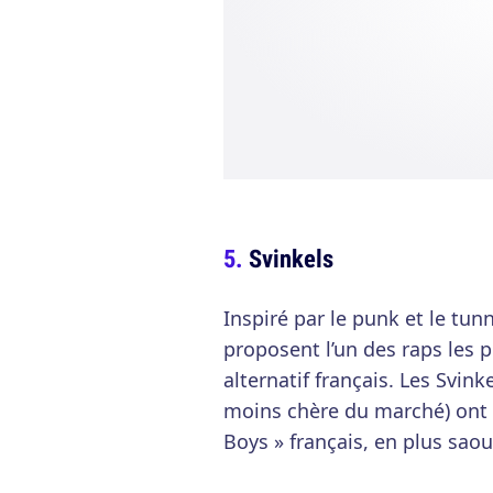
Svinkels
Inspiré par le punk et le tun
proposent l’un des raps les 
alternatif français. Les Svink
moins chère du marché) ont 
Boys » français, en plus saou