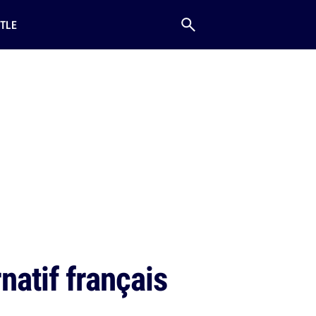
TLE
natif français