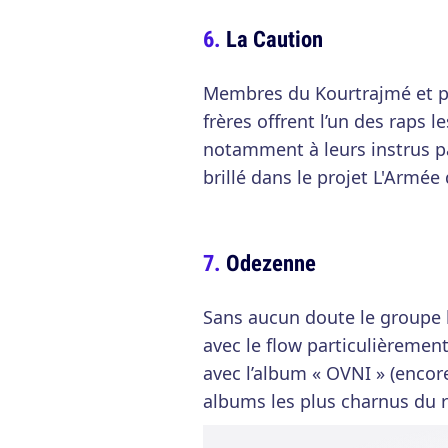
La Caution
Membres du Kourtrajmé et pa
frères offrent l’un des raps l
notamment à leurs instrus par
brillé dans le projet L'Armée
Odezenne
Sans aucun doute le groupe 
avec le flow particulièremen
avec l’album « OVNI » (encore
albums les plus charnus du ra