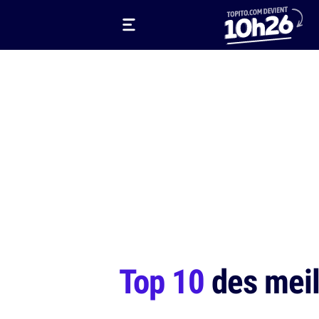
Top 10
des meill