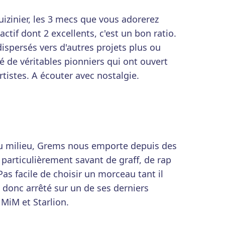
uizinier, les 3 mecs que vous adorerez
actif dont 2 excellents, c'est un bon ratio.
ispersés vers d'autres projets plus ou
 de véritables pionniers qui ont ouvert
rtistes. A écouter avec nostalgie.
u milieu, Grems nous emporte depuis des
articulièrement savant de graff, de rap
Pas facile de choisir un morceau tant il
st donc arrêté sur un de ses derniers
MiM et Starlion.