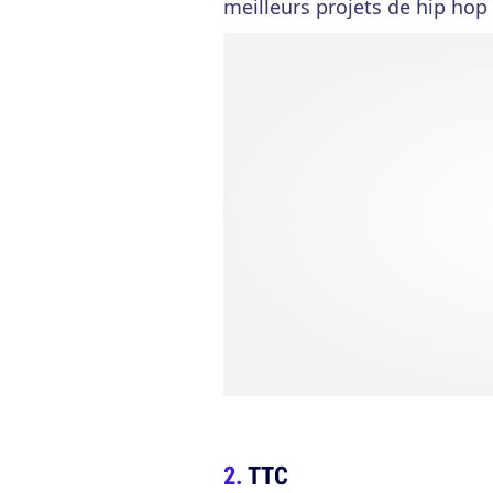
meilleurs projets de hip hop 
TTC