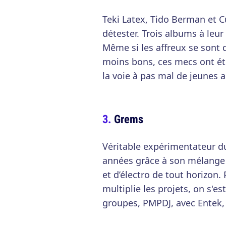
Teki Latex, Tido Berman et C
détester. Trois albums à leur 
Même si les affreux se sont d
moins bons, ces mecs ont été
la voie à pas mal de jeunes a
Grems
Véritable expérimentateur d
années grâce à son mélange p
et d’électro de tout horizon. 
multiplie les projets, on s'e
groupes, PMPDJ, avec Entek, 