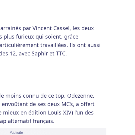
rrainés par Vincent Cassel, les deux
es plus furieux qui soient, grâce
ticulièrement travaillées. Ils ont aussi
 des 12, avec Saphir et TTC.
le moins connu de ce top, Odezenne,
t envoûtant de ses deux MC’s, a offert
 mieux en édition Louis XIV) l’un des
p alternatif français.
Publicité