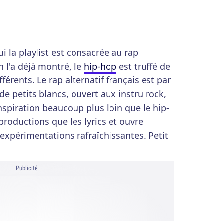
i la playlist est consacrée au rap
n l'a déjà montré, le
hip-hop
est truffé de
fférents. Le rap alternatif français est par
de petits blancs, ouvert aux instru rock,
inspiration beaucoup plus loin que le hip-
productions que les lyrics et ouvre
'expérimentations rafraîchissantes. Petit
Publicité