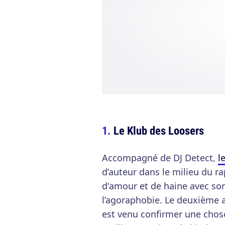
Le Klub des Loosers
Accompagné de DJ Detect,
l
d’auteur dans le milieu du ra
d'amour et de haine avec son
l’agoraphobie. Le deuxième al
est venu confirmer une chose