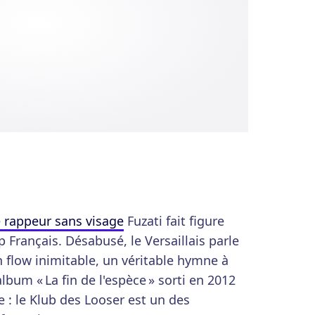
e rappeur sans visage
Fuzati fait figure
p Français. Désabusé, le Versaillais parle
 flow inimitable, un véritable hymne à
bum « La fin de l'espèce » sorti en 2012
 : le Klub des Looser est un des