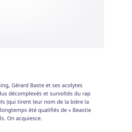
ning, Gérard Baste et ses acolytes
plus décomplexés et survoltés du rap
els (qui tirent leur nom de la bière la
longtemps été qualifiés de « Beastie
ls. On acquiesce.