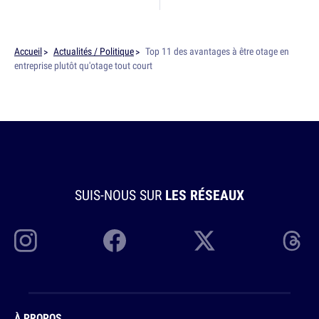
Accueil
Actualités / Politique
Top 11 des avantages à être otage en
entreprise plutôt qu'otage tout court
SUIS-NOUS SUR
LES RÉSEAUX
À PROPOS