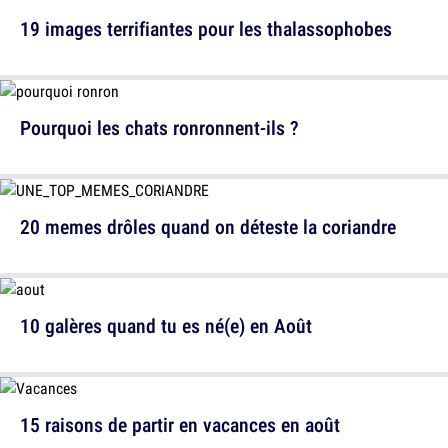
19 images terrifiantes pour les thalassophobes
Pourquoi les chats ronronnent-ils ?
20 memes drôles quand on déteste la coriandre
10 galères quand tu es né(e) en Août
15 raisons de partir en vacances en août