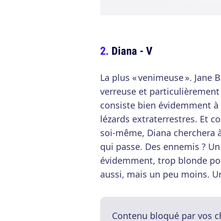
Diana - V
La plus « venimeuse ». Jane Ba
verreuse et particulièrement
consiste bien évidemment à 
lézards extraterrestres. Et 
soi-même, Diana cherchera à 
qui passe. Des ennemis ? Un p
évidemment, trop blonde pou
aussi, mais un peu moins. U
Contenu bloqué par vos c