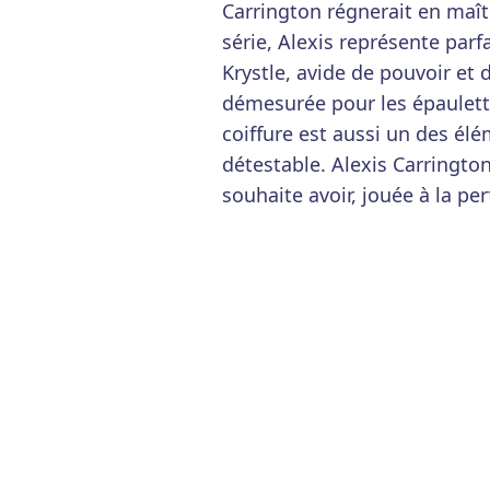
Carrington régnerait en maî
série, Alexis représente par
Krystle, avide de pouvoir et 
démesurée pour les épaulett
coiffure est aussi un des él
détestable. Alexis Carringto
souhaite avoir, jouée à la per