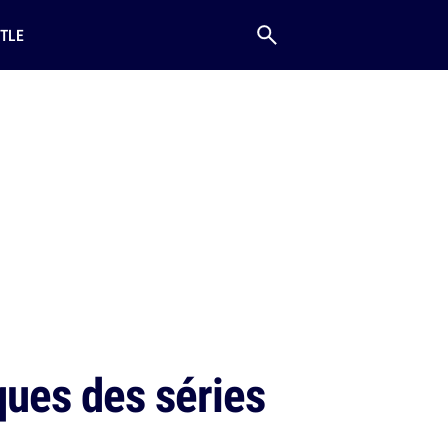
TLE
ques des séries