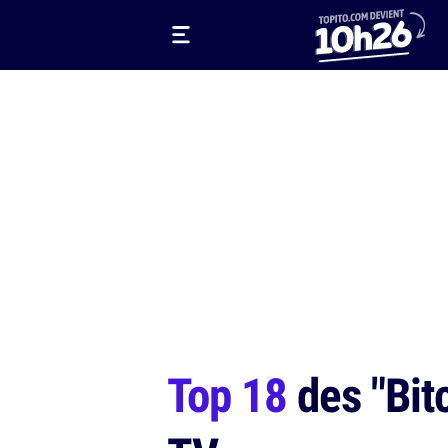
Top 18
des "Bit