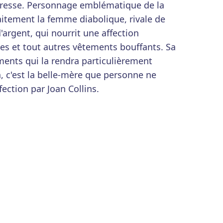
tresse. Personnage emblématique de la
faitement la femme diabolique, rivale de
d'argent, qui nourrit une affection
es et tout autres vêtements bouffants. Sa
éments qui la rendra particulièrement
n, c'est la belle-mère que personne ne
fection par Joan Collins.