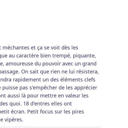
nt méchantes et ça se voit dès les
que au caractère bien trempé, piquante,
ie, amoureuse du pouvoir avec un grand
passage. On sait que rien ne lui résistera,
endra rapidement un des éléments clefs
ne puisse pas s'empêcher de les apprécier
ont aussi là pour mettre en valeur les
ndes quoi. 18 d'entres elles ont
tit écran. Petit focus sur les pires
de vipères.