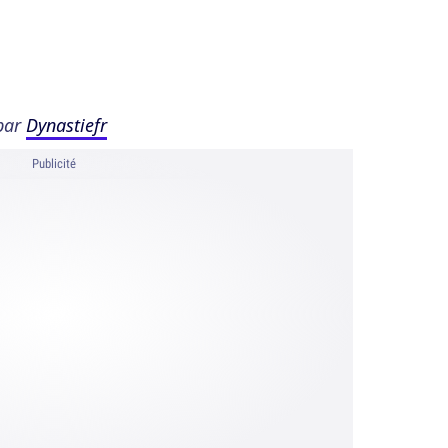
par
Dynastiefr
Publicité