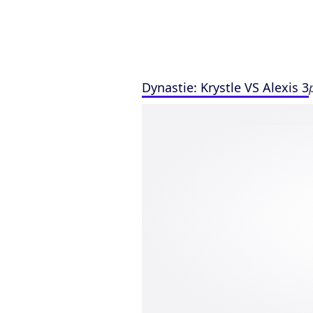
Dynastie: Krystle VS Alexis 3