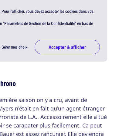
. Pour l'afficher, vous devez accepter les cookies dans vos
en "Paramètres de Gestion de la Confidentialité" en bas de
Accepter & afficher
Gérer mes choix
chrono
première saison on y a cru, avant de
yers n'était en fait qu'un agent étranger
terroriste de L.A.. Accessoirement elle a tué
r se carapater plus facilement. Ca peut
Bauer est assez rancunier. Elle deviendra