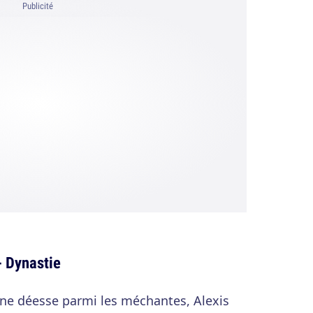
Publicité
- Dynastie
it une déesse parmi les méchantes, Alexis