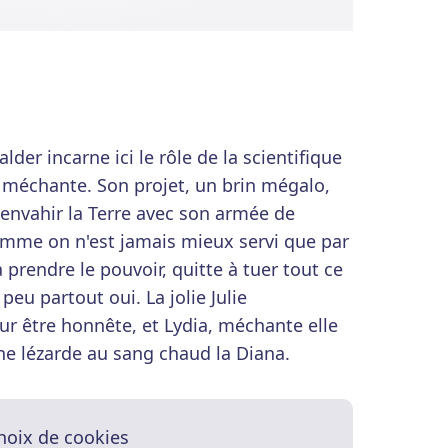
lder incarne ici le rôle de la scientifique
 méchante. Son projet, un brin mégalo,
envahir la Terre avec son armée de
comme on n'est jamais mieux servi que par
prendre le pouvoir, quitte à tuer tout ce
eu partout oui. La jolie Julie
r être honnête, et Lydia, méchante elle
ne lézarde au sang chaud la Diana.
hoix de cookies