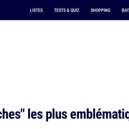
LISTES
TESTS & QUIZ
SHOPPING
BAT
ches" les plus emblémati