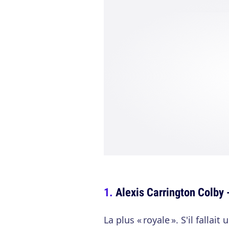
Alexis Carrington Colby 
La plus « royale ». S'il falla