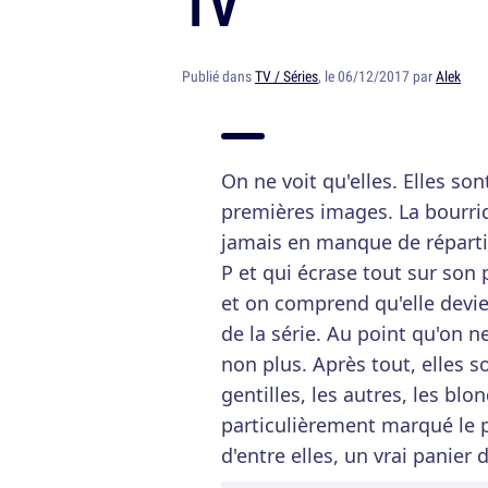
TV
Publié dans
TV / Séries
, le 06/12/2017 par
Alek
On ne voit qu'elles. Elles so
premières images. La bourri
jamais en manque de répart
P et qui écrase tout sur son 
et on comprend qu'elle devi
de la série. Au point qu'on 
non plus. Après tout, elles s
gentilles, les autres, les blo
particulièrement marqué le pe
d'entre elles, un vrai panier 