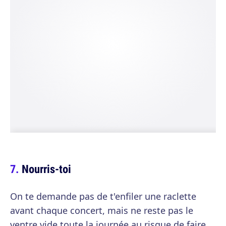
Nourris-toi
On te demande pas de t'enfiler une raclette
avant chaque concert, mais ne reste pas le
ventre vide toute la journée au risque de faire