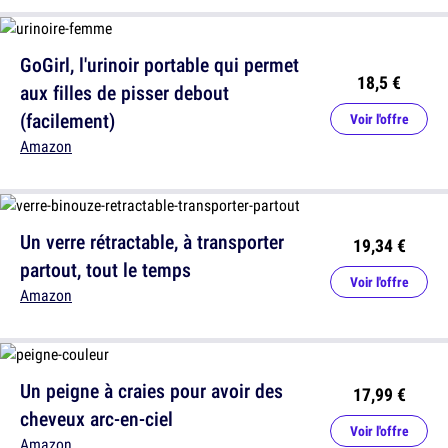
GoGirl, l'urinoir portable qui permet
18,5 €
aux filles de pisser debout
(facilement)
Voir l'offre
Amazon
Un verre rétractable, à transporter
19,34 €
partout, tout le temps
Voir l'offre
Amazon
Un peigne à craies pour avoir des
17,99 €
cheveux arc-en-ciel
Voir l'offre
Amazon