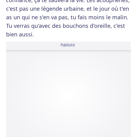
confiance, ça te sauvera la vie. Les acouphènes,
c'est pas une légende urbaine, et le jour où t'en
as un qui ne s'en va pas, tu fais moins le malin.
Tu verras qu'avec des bouchons d'oreille, c'est
bien aussi.
Publicité