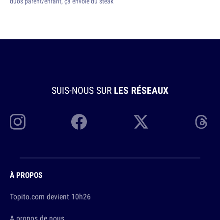
duos parent/enfant, ça envoie du steak
SUIS-NOUS SUR
LES RÉSEAUX
À PROPOS
Topito.com devient 10h26
A propos de nous