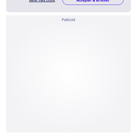
Gérer mes choix
Accepter & afficher
Publicité