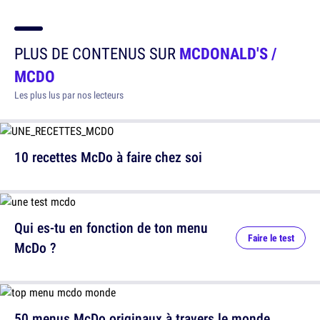
PLUS DE CONTENUS SUR
MCDONALD'S /
MCDO
Les plus lus par nos lecteurs
10 recettes McDo à faire chez soi
Qui es-tu en fonction de ton menu
Faire le test
McDo ?
50 menus McDo originaux à travers le monde