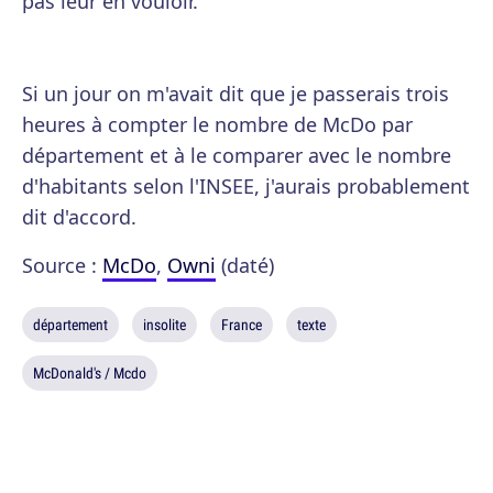
pas leur en vouloir.
Si un jour on m'avait dit que je passerais trois
heures à compter le nombre de McDo par
département et à le comparer avec le nombre
d'habitants selon l'INSEE, j'aurais probablement
dit d'accord.
Source :
McDo
,
Owni
(daté)
département
insolite
France
texte
McDonald's / Mcdo