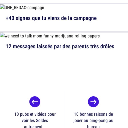
+40 signes que tu viens de la campagne
12 messages laissés par des parents très drôles
10 pubs et vidéos pour
10 bonnes raisons de
voir les Soldes
jouer au ping-pong au
autrement...
bureau