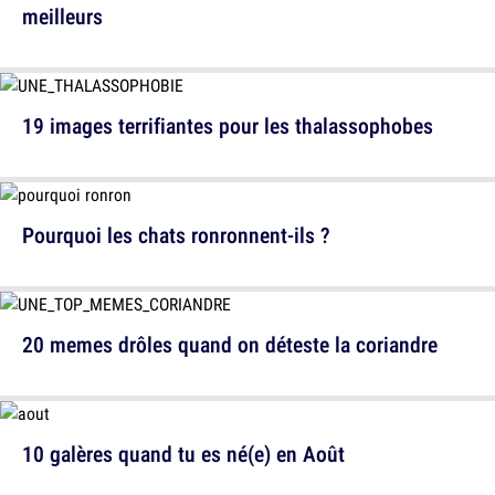
meilleurs
19 images terrifiantes pour les thalassophobes
Pourquoi les chats ronronnent-ils ?
20 memes drôles quand on déteste la coriandre
10 galères quand tu es né(e) en Août