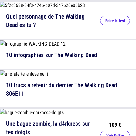
Quel personnage de The Walking
Faire le test
Dead es-tu ?
10 infographies sur The Walking Dead
10 trucs à retenir du dernier The Walking Dead
S06E11
Une bague zombie, la d4rkness sur
109 €
tes doigts
Voir l'offre