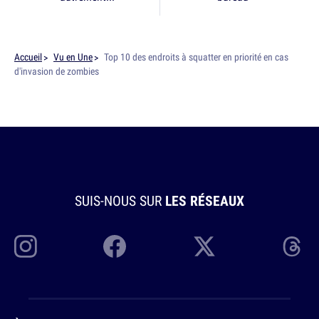
Accueil
Vu en Une
Top 10 des endroits à squatter en priorité en cas
d'invasion de zombies
SUIS-NOUS SUR
LES RÉSEAUX