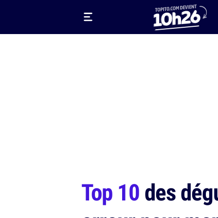
Top 10
des dégu