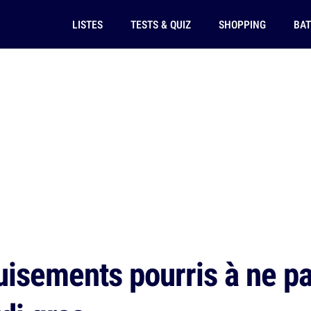
LISTES
TESTS & QUIZ
SHOPPING
BAT
isements pourris à ne pa