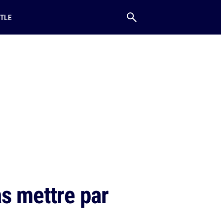
TLE
s mettre par