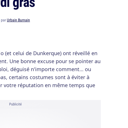
di gras
4 par
Urbain Burnain
o (et celui de Dunkerque) ont réveillé en
nt. Une bonne excuse pour se pointer au
Emploi, déguisé n'importe comment… ou
as, certains costumes sont à éviter à
ner votre réputation en même temps que
Publicité