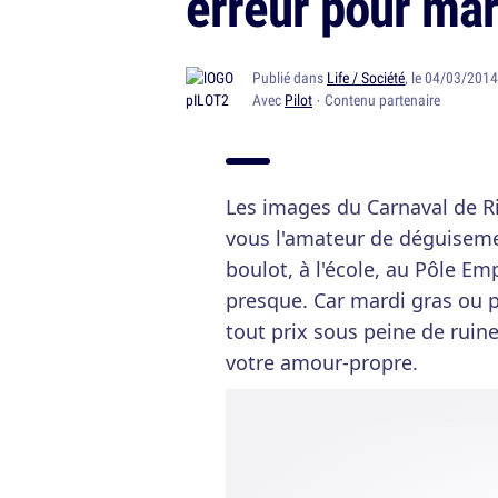
erreur pour mar
Publié dans
Life / Société
, le 04/03/201
Avec
Pilot
· Contenu partenaire
Les images du Carnaval de Ri
vous l'amateur de déguiseme
boulot, à l'école, au Pôle 
presque. Car mardi gras ou p
tout prix sous peine de rui
votre amour-propre.