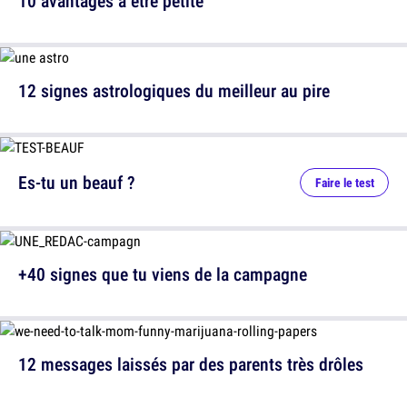
10 avantages à être petite
12 signes astrologiques du meilleur au pire
Es-tu un beauf ?
Faire le test
+40 signes que tu viens de la campagne
12 messages laissés par des parents très drôles