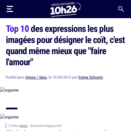
Top 10
des expressions les plus
imagées pour désigner le coït, c'est
quand même mieux que "faire
l'amour"
Publié dans
Amour / Sexo
, le 15/05/2015 par
Emma Schrams
Crédits
photo
: deconstructingyourself