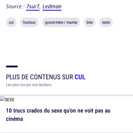
Source :
7sur7
,
Ledman
cul
humour
grand-mère / mamie
bite
texte
PLUS DE CONTENUS SUR
CUL
Les plus lus par nos lecteurs
10 trucs crados du sexe qu'on ne voit pas au
cinéma