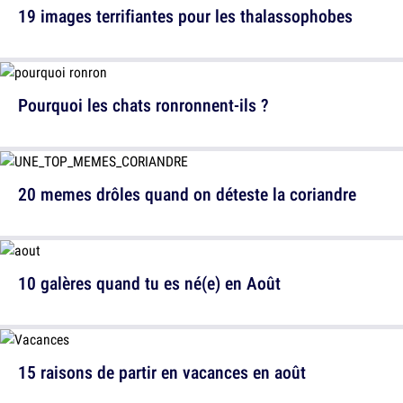
19 images terrifiantes pour les thalassophobes
Pourquoi les chats ronronnent-ils ?
20 memes drôles quand on déteste la coriandre
10 galères quand tu es né(e) en Août
15 raisons de partir en vacances en août