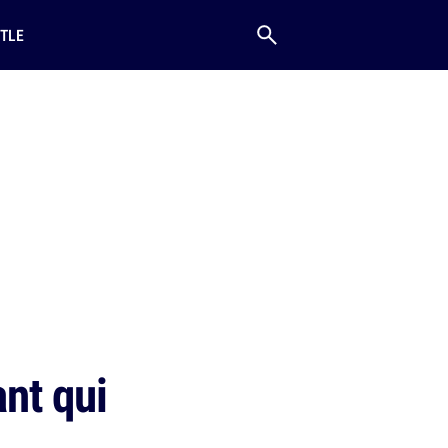
TLE
nt qui