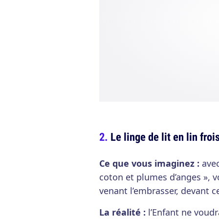
Le linge de lit en lin froi
Ce que vous imaginez :
avec
coton et plumes d’anges », vo
venant l’embrasser, devant 
La réalité :
l’Enfant ne voudr