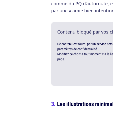
comme du PQ d’autoroute, es
par une « amie bien intentio
Contenu bloqué par vos c
Ce contenu est fourni par un service tiers
paramètres de confidentialité.
Modifiez ce choix à tout moment via le li
page.
Les illustrations minima