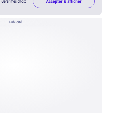
Accepter & afficher
Gérer mes choix
Publicité