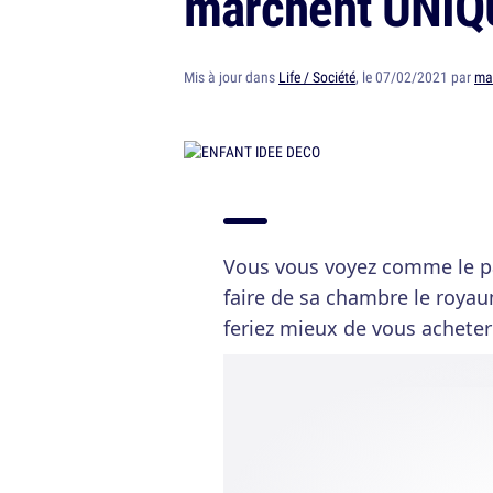
marchent UNIQ
Mis à jour dans
Life / Société
, le 07/02/2021 par
ma
Vous vous voyez comme le pa
faire de sa chambre le roya
feriez mieux de vous achete