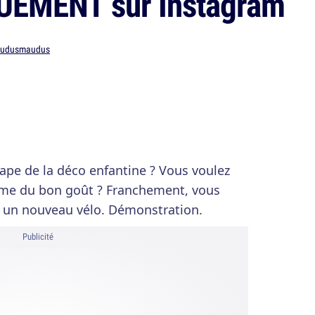
UEMENT sur Instagram
udusmaudus
pe de la déco enfantine ? Vous voulez
ume du bon goût ? Franchement, vous
r un nouveau vélo. Démonstration.
Publicité