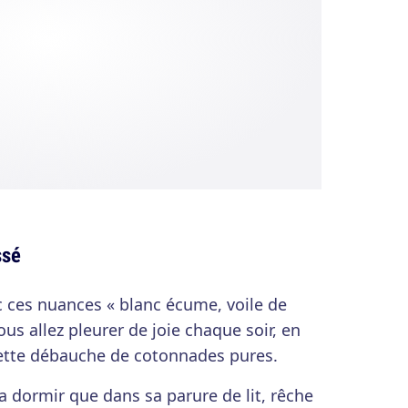
ssé
 ces nuances « blanc écume, voile de
us allez pleurer de joie chaque soir, en
cette débauche de cotonnades pures.
a dormir que dans sa parure de lit, rêche