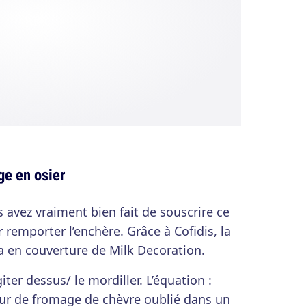
ge en osier
 avez vraiment bien fait de souscrire ce
remporter l’enchère. Grâce à Cofidis, la
a en couverture de Milk Decoration.
iter dessus/ le mordiller. L’équation :
eur de fromage de chèvre oublié dans un