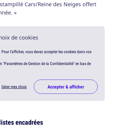
tampillé Cars/Reine des Neiges offert
nnée. »
hoix de cookies
. Pour l'afficher, vous devez accepter les cookies dans vos
en "Paramètres de Gestion de la Confidentialité" en bas de
Accepter & afficher
Gérer mes choix
listes encadrées