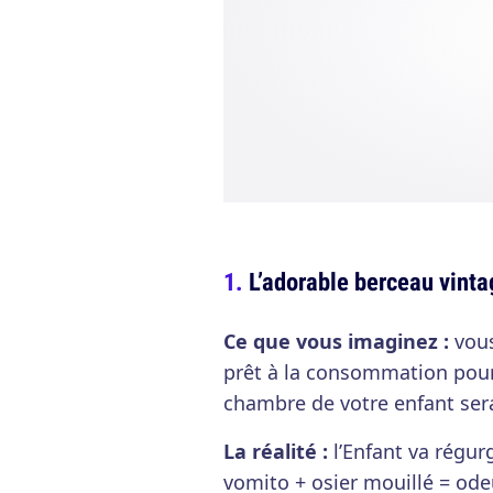
L’adorable berceau vinta
Ce que vous imaginez :
vous
prêt à la consommation pour 
chambre de votre enfant ser
La réalité :
l’Enfant va régurg
vomito + osier mouillé = od