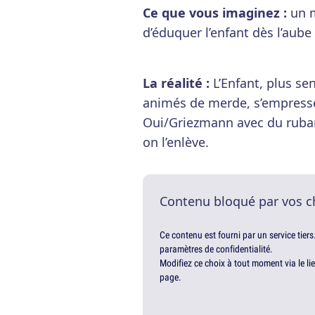
Ce que vous imaginez :
un m
d’éduquer l’enfant dès l’aube 
La réalité :
L’Enfant, plus se
animés de merde, s’empresse
Oui/Griezmann avec du ruban
on l’enlève.
Contenu bloqué par vos c
Ce contenu est fourni par un service tiers
paramètres de confidentialité.
Modifiez ce choix à tout moment via le li
page.