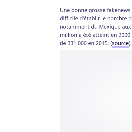
Une bonne grosse fakenews s
difficile d'établir le nombr
notamment du Mexique aux Et
million a été atteint en 2000
de 331 000 en 2015. (
source
)