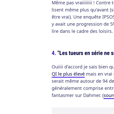
Même pas vraiiiiiiii ! Contre
lisent même plus qu'avant (
être vrai). Une enquête IPSOS
y avait une progression de 5
lire dans le cadre des loisirs.
"Les tueurs en série ne 
Ouiiii d'accord je sais bien q
QI le plus élevé
mais en vrai 
serait même autour de 94 de 
généralement comprise entre 
fantasmer sur Dahmer. (
sour