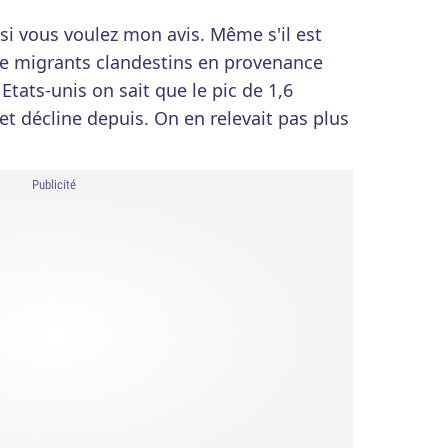
i vous voulez mon avis. Même s'il est
e de migrants clandestins en provenance
ats-unis on sait que le pic de 1,6
 et décline depuis. On en relevait pas plus
Publicité