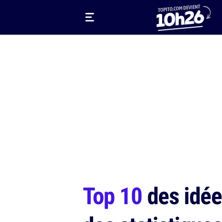
Top 10
des idée