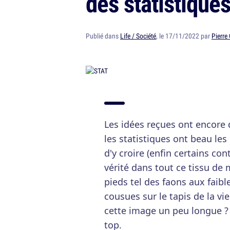
des statistique
Publié dans
Life / Société
, le 17/11/2022 par
Pierre
Les idées reçues ont encore 
les statistiques ont beau les
d'y croire (enfin certains con
vérité dans tout ce tissu de
pieds tel des faons aux faibl
cousues sur le tapis de la vi
cette image un peu longue ?
top.