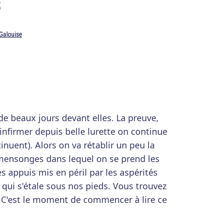
s
 Galouise
de beaux jours devant elles. La preuve,
 infirmer depuis belle lurette on continue
tinuent). Alors on va rétablir un peu la
 mensonges dans lequel on se prend les
es appuis mis en péril par les aspérités
e qui s'étale sous nos pieds. Vous trouvez
 C'est le moment de commencer à lire ce