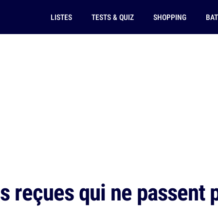
LISTES
TESTS & QUIZ
SHOPPING
BAT
s reçues qui ne passent p