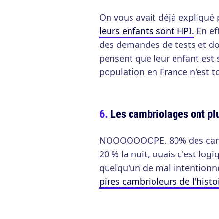
On vous avait déjà expliqué
leurs enfants sont HPI.
En eff
des demandes de tests et do
pensent que leur enfant est 
population en France n'est t
Les cambriolages ont plu
NOOOOOOOPE. 80% des cambr
20 % la nuit, ouais c'est logi
quelqu'un de mal intentionné
pires cambrioleurs de l'histoi