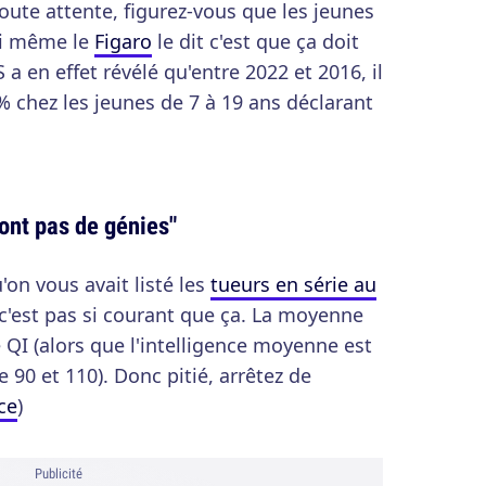
 toute attente, figurez-vous que les jeunes
si même le
Figaro
le dit c'est que ça doit
 a en effet révélé qu'entre 2022 et 2016, il
% chez les jeunes de 7 à 19 ans déclarant
sont pas de génies"
u'on vous avait listé les
tueurs en série au
c'est pas si courant que ça. La moyenne
QI (alors que l'intelligence moyenne est
90 et 110). Donc pitié, arrêtez de
ce
)
Publicité