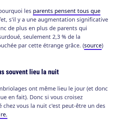
 pourquoi les
parents pensent tous que
et, s'il y a une augmentation significative
nc de plus en plus de parents qui
surdoué, seulement 2,3 % de la
ouchée par cette étrange grâce. (
source
)
s souvent lieu la nuit
iolages ont même lieu le jour (et donc
que en fait). Donc si vous croisez
 chez vous la nuit c'est peut-être un des
re.