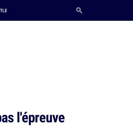
TLE
as l'épreuve