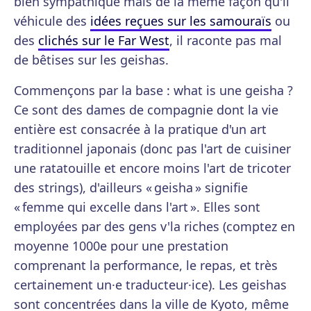
bien sympathique mais de la même façon qu'il
véhicule des
idées reçues sur les samouraïs
ou
des
clichés sur le Far West
, il raconte pas mal
de bêtises sur les geishas.
Commençons par la base : what is une geisha ?
Ce sont des dames de compagnie dont la vie
entière est consacrée à la pratique d'un art
traditionnel japonais (donc pas l'art de cuisiner
une ratatouille et encore moins l'art de tricoter
des strings), d'ailleurs « geisha » signifie
« femme qui excelle dans l'art ». Elles sont
employées par des gens v'la riches (comptez en
moyenne 1000e pour une prestation
comprenant la performance, le repas, et très
certainement un·e traducteur·ice). Les geishas
sont concentrées dans la ville de Kyoto, même