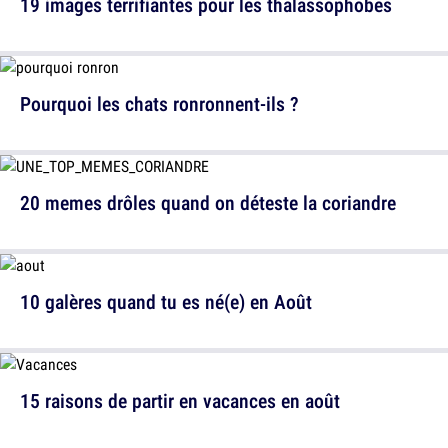
19 images terrifiantes pour les thalassophobes
Pourquoi les chats ronronnent-ils ?
20 memes drôles quand on déteste la coriandre
10 galères quand tu es né(e) en Août
15 raisons de partir en vacances en août