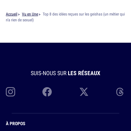
Accueil
Vu en Une
Top 8 des idées reçues sur les geishas (un métier qui
n'a rien de sexuel)
SUIS-NOUS SUR
LES RÉSEAUX
À PROPOS